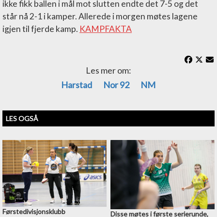
ikke fikk ballen i mål mot slutten endte det 7-5 og det
står nå 2-1 i kamper. Allerede i morgen møtes lagene
igjen til fjerde kamp.
KAMPFAKTA
Les mer om:
Harstad
Nor 92
NM
LES OGSÅ
Førstedivisjonsklubb
Disse møtes i første serierunde,