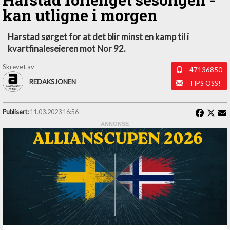
kan utligne i morgen
Harstad sørget for at det blir minst en kamp til i
kvartfinaleseieren mot Nor 92.
Skrevet av
47136850
REDAKSJONEN
TIPS OSS!
Publisert:
11.03.2023 16:56