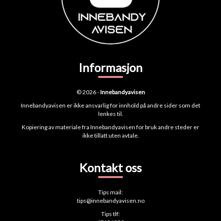
Informasjon
© 2026 -
Innebandyavisen
Innebandyavisen er ikke ansvarlig for innhold på andre sider som det
lenkes til.
Kopiering av materiale fra Innebandyavisen for bruk andre steder er
ikke tillatt uten avtale.
Kontakt oss
Tips mail:
tips@innebandyavisen.no
Tips tlf: