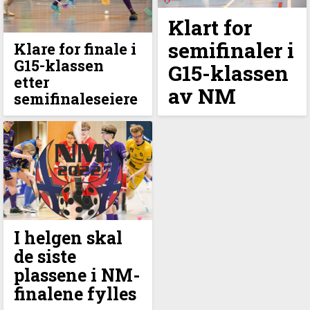
Klart for
semifinaler i
Klare for finale i
G15-klassen
G15-klassen
etter
av NM
semifinaleseiere
I helgen skal
de siste
plassene i NM-
finalene fylles