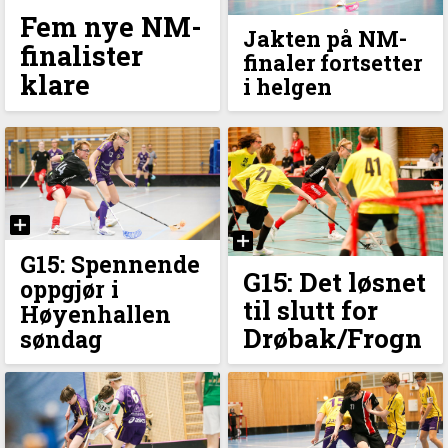
Fem nye NM-
Jakten på NM-
finalister
finaler fortsetter
klare
i helgen
G15: Spennende
G15: Det løsnet
oppgjør i
til slutt for
Høyenhallen
Drøbak/Frogn
søndag