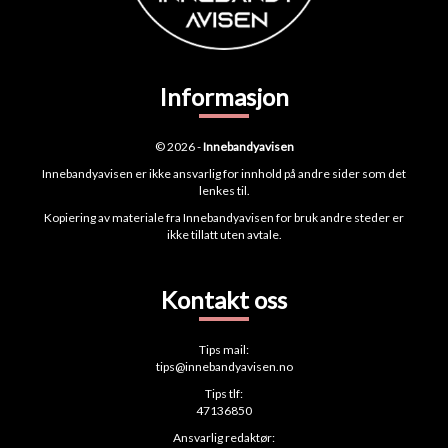
Informasjon
© 2026 -
Innebandyavisen
Innebandyavisen er ikke ansvarlig for innhold på andre sider som det
lenkes til.
Kopiering av materiale fra Innebandyavisen for bruk andre steder er
ikke tillatt uten avtale.
Kontakt oss
Tips mail:
tips@innebandyavisen.no
Tips tlf:
47136850
Ansvarlig redaktør: