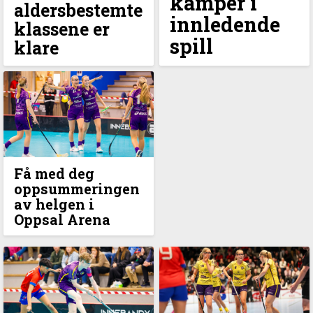
kamper i
aldersbestemte
innledende
klassene er
spill
klare
Få med deg
oppsummeringen
av helgen i
Oppsal Arena