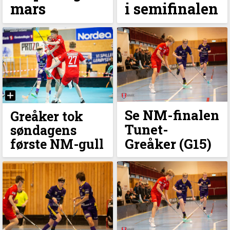
mars
i semifinalen
Se NM-finalen
Greåker tok
Tunet-
søndagens
Greåker (G15)
første NM-gull