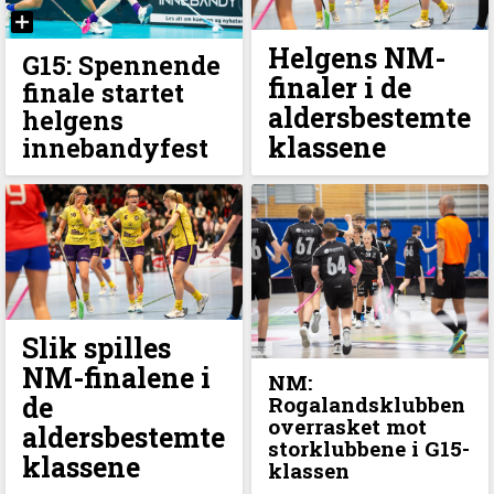
Helgens NM-
G15: Spennende
finaler i de
finale startet
aldersbestemte
helgens
klassene
innebandyfest
Slik spilles
NM-finalene i
NM:
de
Rogalandsklubben
overrasket mot
aldersbestemte
storklubbene i G15-
klassene
klassen