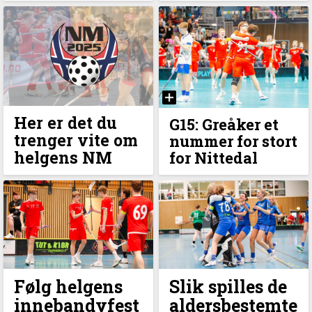
Her er det du
G15: Greåker et
trenger vite om
nummer for stort
helgens NM
for Nittedal
Følg helgens
Slik spilles de
innebandyfest
aldersbestemte