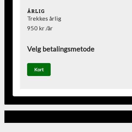
ÅRLIG
Trekkes årlig
950 kr /år
Velg betalingsmetode
Kort