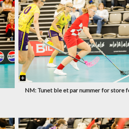
NM: Tunet ble et par nummer for store f
r