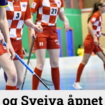
 og Sveiva åpnet