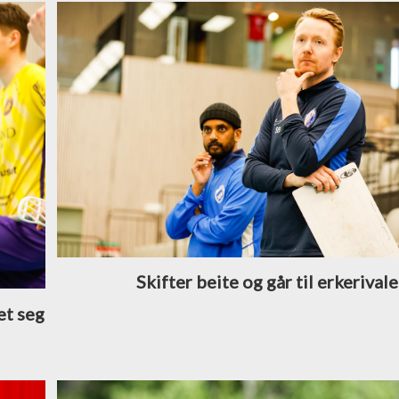
Skifter beite og går til erkerival
et seg