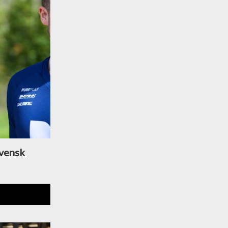
svensk