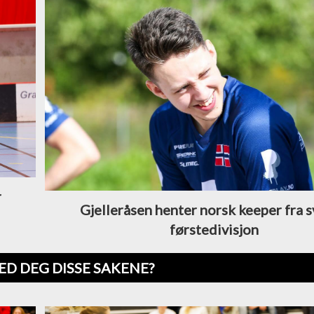
r
Gjelleråsen henter norsk keeper fra 
førstedivisjon
ED DEG DISSE SAKENE?