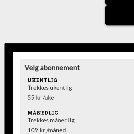
Velg abonnement
UKENTLIG
Trekkes ukentlig
55 kr /uke
MÅNEDLIG
Trekkes månedlig
109 kr /måned