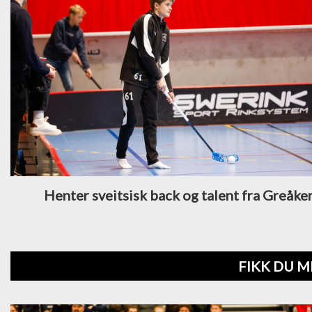
Henter sveitsisk back og talent fra Greåke
FIKK DU M