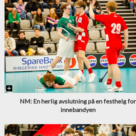
NM: En herlig avslutning på en festhelg fo
innebandyen