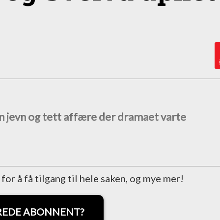
 jevn og tett affære der dramaet varte
r å få tilgang til hele saken, og mye mer!
REDE ABONNENT?