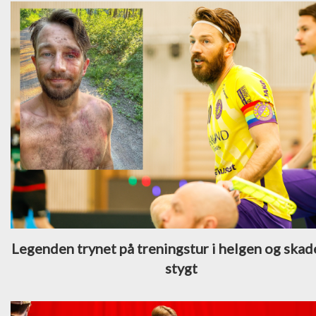
Legenden trynet på treningstur i helgen og skad
stygt