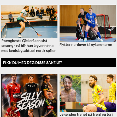
Poengbest i Gjelleråsen sist
Flytter nordover til nykommerne
sesong - nå blir hun lagvenninne
med landslagsaktuell norsk spiller
FIKK DU MED DEG DISSE SAKENE?
Legenden trynet på treningstur i