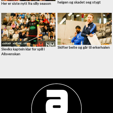
helgen og skadet seg stygt
Her er siste nytt fra silly season
Skifter beite og går til erkerivalen
Sleviks kaptein klar for spill i
Allsvenskan