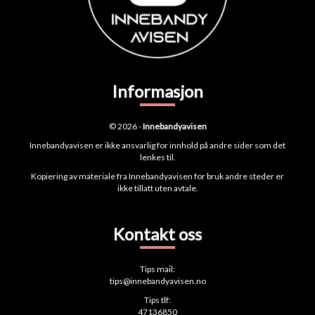
Informasjon
© 2026 -
Innebandyavisen
Innebandyavisen er ikke ansvarlig for innhold på andre sider som det
lenkes til.
Kopiering av materiale fra Innebandyavisen for bruk andre steder er
ikke tillatt uten avtale.
Kontakt oss
Tips mail:
tips@innebandyavisen.no
Tips tlf:
47136850