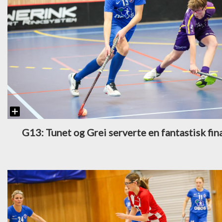
G13: Tunet og Grei serverte en fantastisk fin