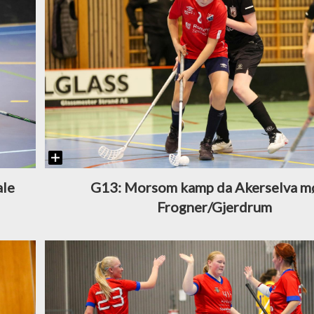
ale
G13: Morsom kamp da Akerselva m
Frogner/Gjerdrum