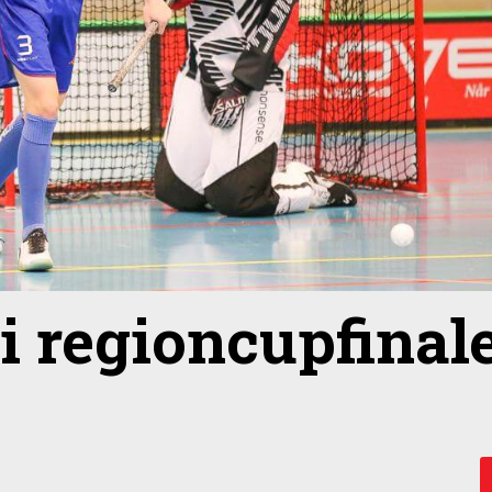
i regioncupfinale