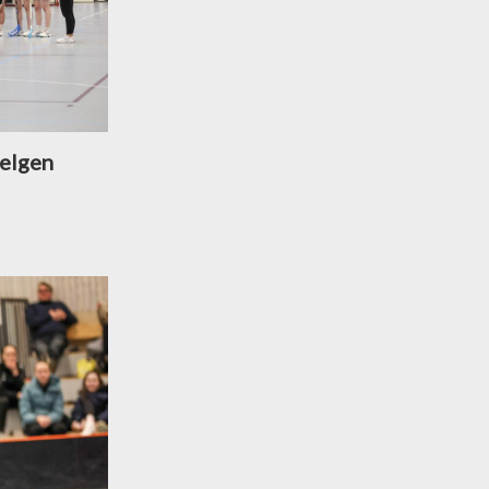
helgen