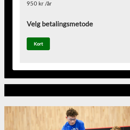
950 kr /år
Velg betalingsmetode
Kort