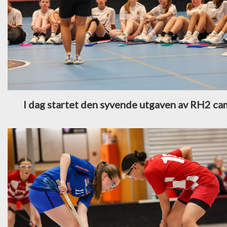
I dag startet den syvende utgaven av RH2 c