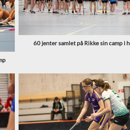
60 jenter samlet på Rikke sin camp i 
amp