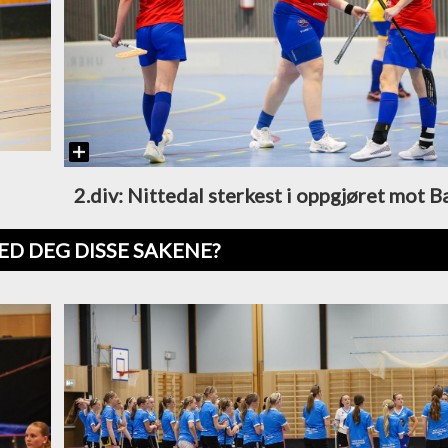
2.div: Nittedal sterkest i oppgjøret mot 
ED DEG DISSE SAKENE?