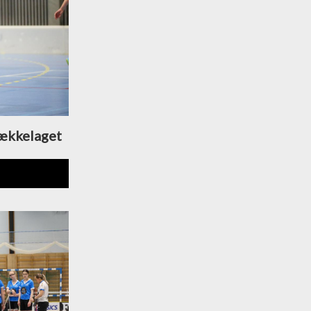
Bækkelaget