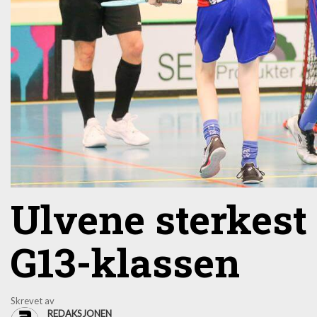
Ulvene sterkest 
G13-klassen
Skrevet av
REDAKSJONEN