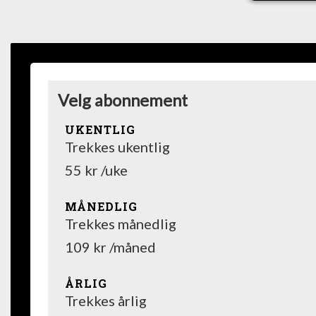
Velg abonnement
UKENTLIG
Trekkes ukentlig
55 kr /uke
MÅNEDLIG
Trekkes månedlig
109 kr /måned
ÅRLIG
Trekkes årlig