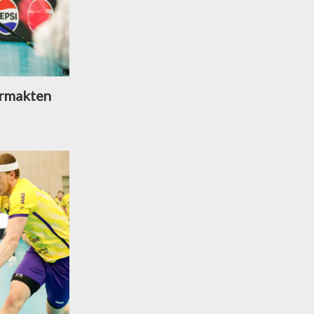
ermakten