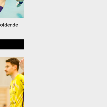
holdende