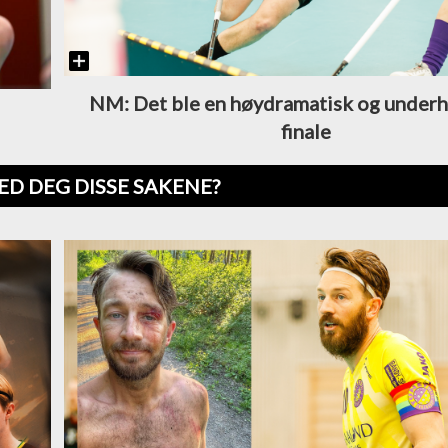
NM: Det ble en høydramatisk og under
finale
ED DEG DISSE SAKENE?