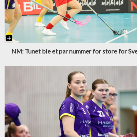
NM: Tunet ble et par nummer for store for Sv