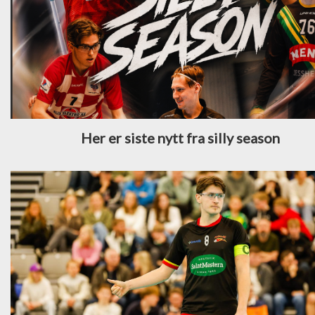
Her er siste nytt fra silly season