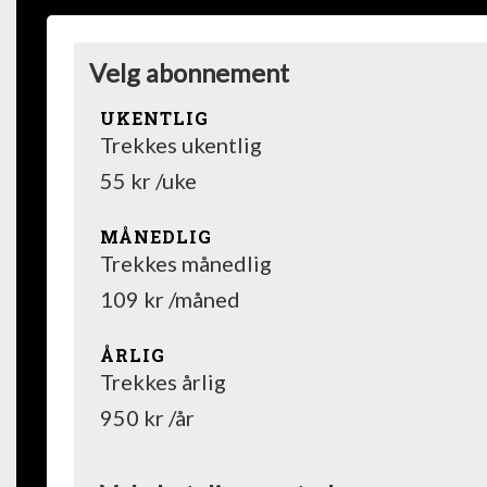
Velg abonnement
UKENTLIG
Trekkes ukentlig
55 kr /uke
MÅNEDLIG
Trekkes månedlig
109 kr /måned
ÅRLIG
Trekkes årlig
950 kr /år