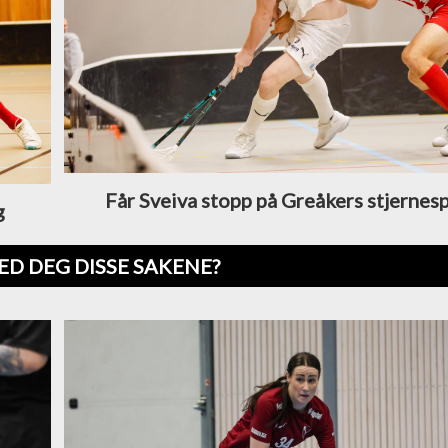
Får Sveiva stopp på Greåkers stjernesp
g
ED DEG DISSE SAKENE?