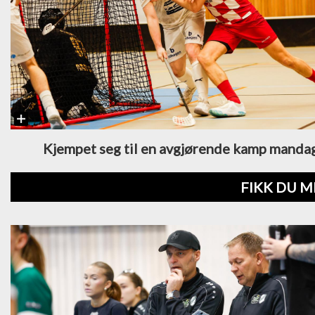
Kjempet seg til en avgjørende kamp manda
FIKK DU M