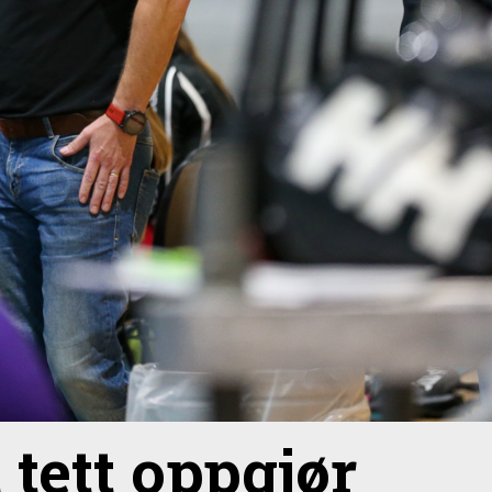
t tett oppgjør