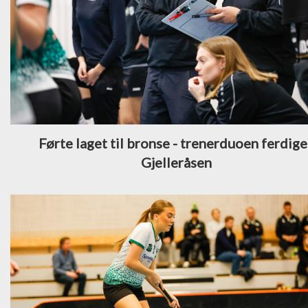
Førte laget til bronse - trenerduoen ferdige
Gjelleråsen