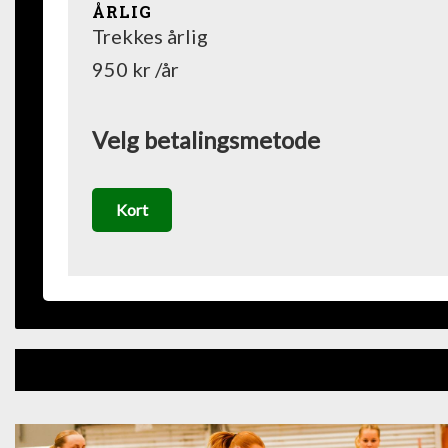
ÅRLIG
Trekkes årlig
950 kr /år
Velg betalingsmetode
Kort