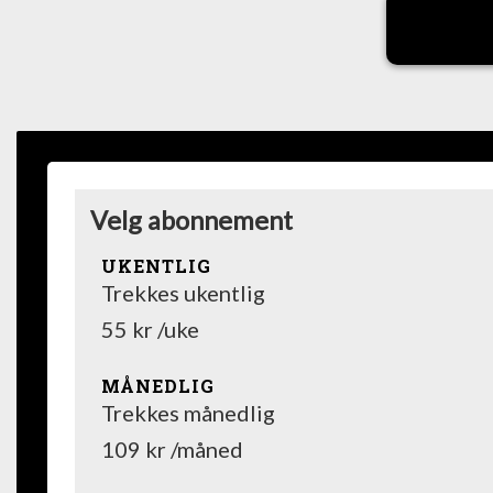
Velg abonnement
UKENTLIG
Trekkes ukentlig
55 kr /uke
MÅNEDLIG
Trekkes månedlig
109 kr /måned