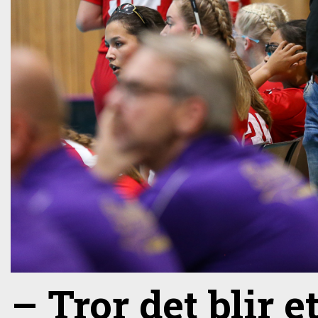
– Tror det blir e