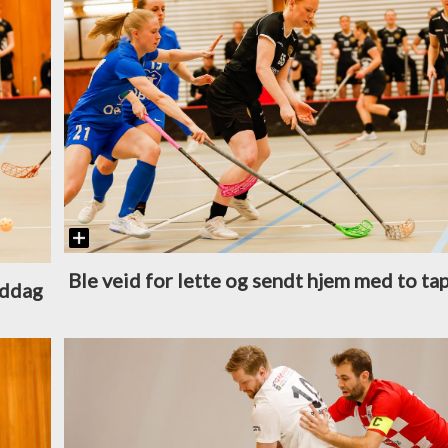
Ble veid for lette og sendt hjem med to tap
iddag