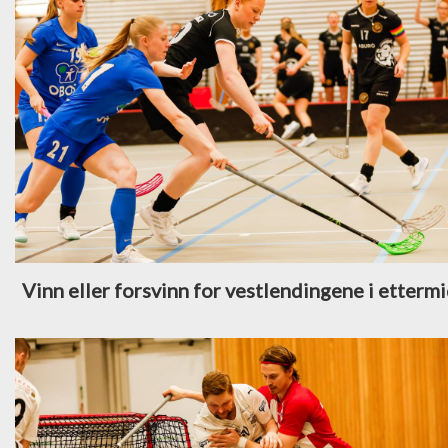
Vinn eller forsvinn for vestlendingene i etterm