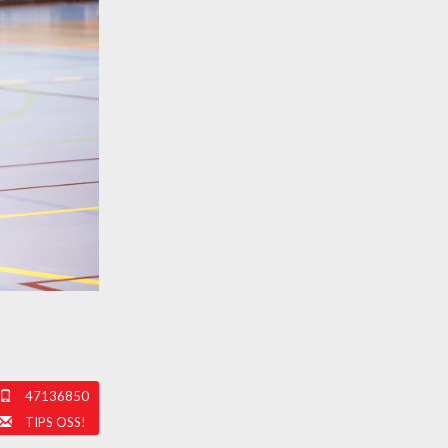
47136850
TIPS OSS!