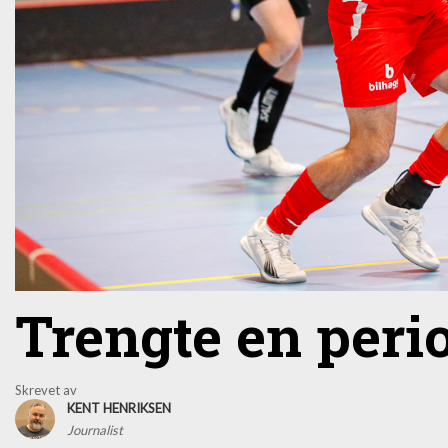
Trengte en peri
Skrevet av
KENT HENRIKSEN
Journalist