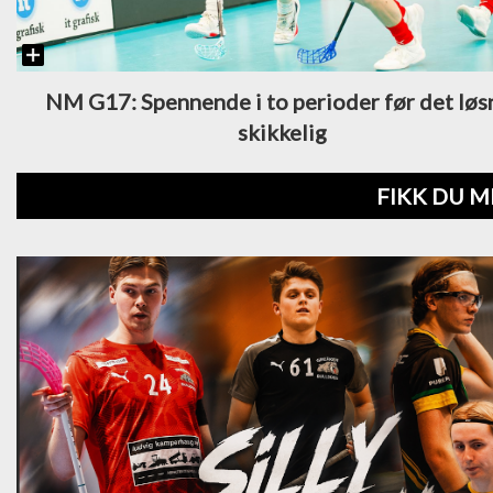
NM G17: Spennende i to perioder før det løs
skikkelig
FIKK DU M