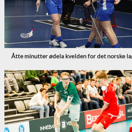
Åtte minutter ødela kvelden for det norske l