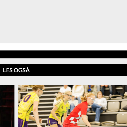
LES OGSÅ