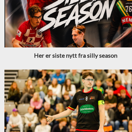
Her er siste nytt fra silly season