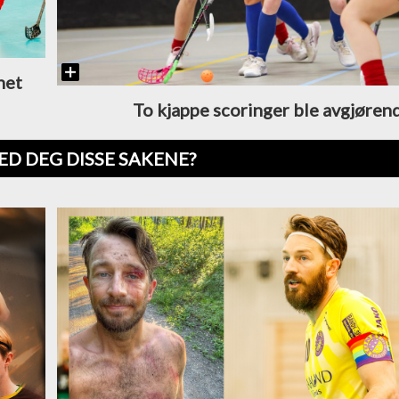
net
To kjappe scoringer ble avgjøren
ED DEG DISSE SAKENE?