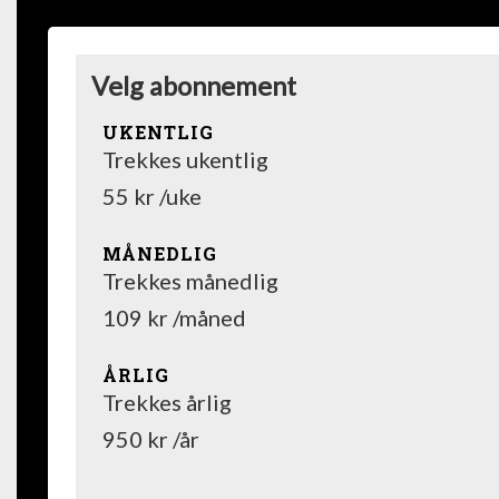
Velg abonnement
UKENTLIG
Trekkes ukentlig
55 kr /uke
MÅNEDLIG
Trekkes månedlig
109 kr /måned
ÅRLIG
Trekkes årlig
950 kr /år