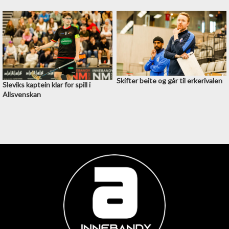
Skifter beite og går til erkerivalen
Sleviks kaptein klar for spill i
Allsvenskan