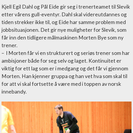
Kjell Egil Dahl og Pål Eide gir seg i trenerteamet til Slevik
etter vårens gull-eventyr. Dahl skal videreutdannes og
tiden strekker ikke til, og Eide har samme problem med
jobbsituasjonen. Det gir nye muligheter for Slevik, som
får inn den tidligere målmaskinen Morten Bye som ny
trener.
– I Morten får vi en strukturert og seriøs trener som har
ambisjoner både for seg selv og laget. Kontinuitet er
viktig for ett lag som er i medgang og det får vi gjennom
Morten. Han kjenner gruppa og han vet hva som skal til
for att vi skal fortsette å være med i toppen av norsk
innebandy.