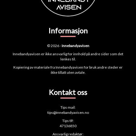
Informasjon
© 2026 -
Innebandyavisen
Innebandyavisen er ikke ansvarlig for innhold på andre sider som det
lenkes til.
Kopiering av materiale fra Innebandyavisen for bruk andre steder er
ikke tillatt uten avtale.
Kontakt oss
Tips mail:
tips@innebandyavisen.no
Tips tlf:
47136850
Ansvarlig redaktør: