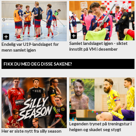
Samlet landslaget igjen - siktet
Endelig var U19-landslaget for
innstilt på VM i desember
menn samlet igjen
FIKK DU MED DEG DISSE SAKENE?
Legenden trynet på treningstur i
helgen og skadet seg stygt
Her er siste nytt fra silly season