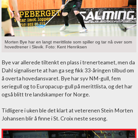
Morten Bye har en langt merittliste som spiller og tar nå over som
hovedtrener i Slevik. Foto: Kent Henriksen
Bye var allerede tiltenkt en plass i trenerteamet, men da
Dahl signaliserte at han ga seg fikk 33-åringen tilbud om
å overta hovedansvaret. Bye har syv NM-gull, fem
seriegull og to Europacup-gull på merittlista, og det har
også blitt tre landskamper for Norge.
Tidligere i uken ble det klart at veterenen Stein Morten
Johansen blir å finne i St. Croix neste sesong.