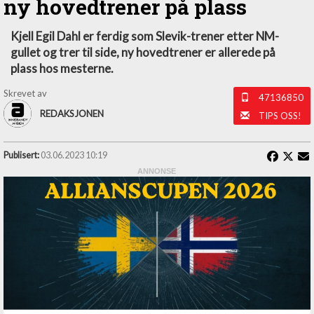
ny hovedtrener på plass
Kjell Egil Dahl er ferdig som Slevik-trener etter NM-
gullet og trer til side, ny hovedtrener er allerede på
plass hos mesterne.
Skrevet av
47136850
REDAKSJONEN
TIPS OSS!
Publisert:
03.06.2023 10:19