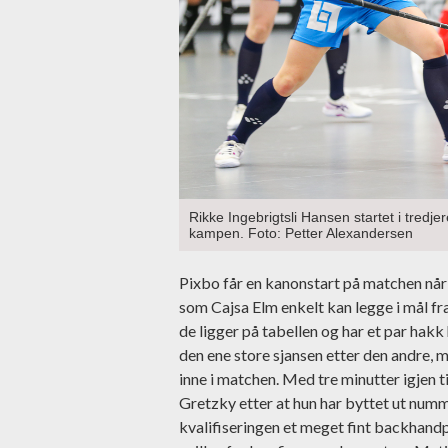
Rikke Ingebrigtsli Hansen startet i tredjer
kampen. Foto: Petter Alexandersen
Pixbo får en kanonstart på matchen når
som Cajsa Elm enkelt kan legge i mål fr
de ligger på tabellen og har et par hak
den ene store sjansen etter den andre,
inne i matchen. Med tre minutter igjen 
Gretzky etter at hun har byttet ut num
kvalifiseringen et meget fint backhandp