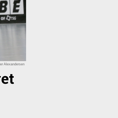
ter Alexandersen
et