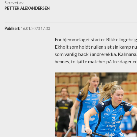
Skrevet av
PETTER ALEXANDERSEN
Publisert:
16.01.2023 17:30
For hjemmelaget starter Rikke Ingebrigt
Ekholt som holdt nullen sist sin kamp 
som vanlig back i andrerekka. Kalmars
hennes, to tøffe matcher på tre dager er 