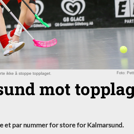
e ikke å stoppe topplaget.
Foto: Pet
sund mot topplag
le et par nummer for store for Kalmarsund.