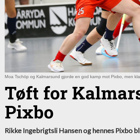
Moa Tschöp og Kalmarsund gjorde en god kamp mot Pixbo, men klart
Tøft for Kalmar
Pixbo
Rikke Ingebrigtsli Hansen og hennes Pixbo b