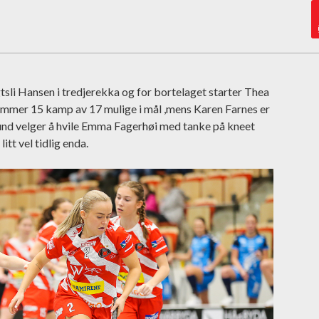
sli Hansen i tredjerekka og for bortelaget starter Thea
nummer 15 kamp av 17 mulige i mål ,mens Karen Farnes er
und velger å hvile Emma Fagerhøi med tanke på kneet
litt vel tidlig enda.