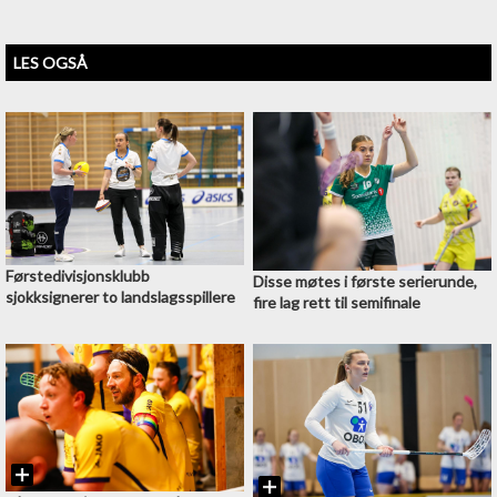
LES OGSÅ
Førstedivisjonsklubb
Disse møtes i første serierunde,
sjokksignerer to landslagsspillere
fire lag rett til semifinale