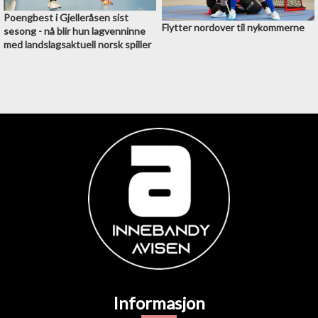
Poengbest i Gjelleråsen sist
Flytter nordover til nykommerne
sesong - nå blir hun lagvenninne
med landslagsaktuell norsk spiller
Informasjon