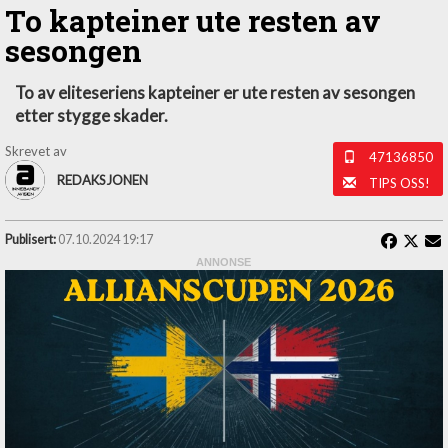
To kapteiner ute resten av
sesongen
To av eliteseriens kapteiner er ute resten av sesongen
etter stygge skader.
Skrevet av
47136850
REDAKSJONEN
TIPS OSS!
Publisert:
07.10.2024 19:17