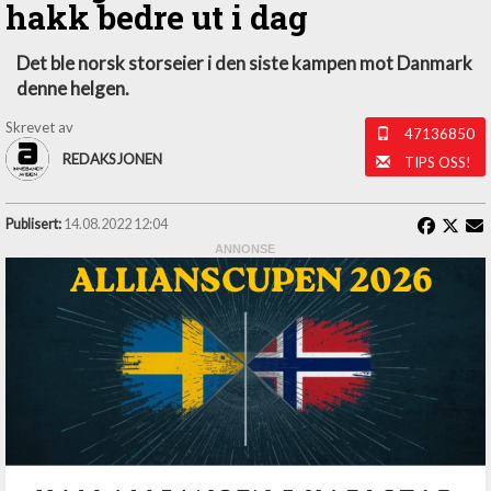
hakk bedre ut i dag
Det ble norsk storseier i den siste kampen mot Danmark
denne helgen.
Skrevet av
47136850
REDAKSJONEN
TIPS OSS!
Publisert:
14.08.2022 12:04