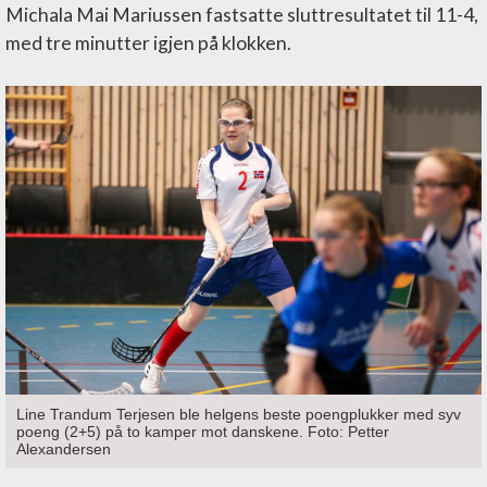
Michala Mai Mariussen fastsatte sluttresultatet til 11-4,
med tre minutter igjen på klokken.
Line Trandum Terjesen ble helgens beste poengplukker med syv
poeng (2+5) på to kamper mot danskene. Foto: Petter
Alexandersen