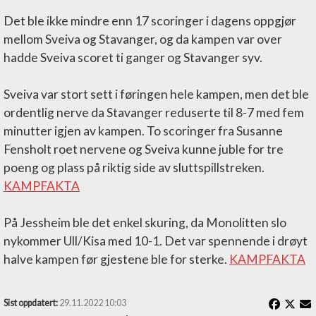
Det ble ikke mindre enn 17 scoringer i dagens oppgjør
mellom Sveiva og Stavanger, og da kampen var over
hadde Sveiva scoret ti ganger og Stavanger syv.
Sveiva var stort sett i føringen hele kampen, men det ble
ordentlig nerve da Stavanger reduserte til 8-7 med fem
minutter igjen av kampen. To scoringer fra Susanne
Fensholt roet nervene og Sveiva kunne juble for tre
poeng og plass på riktig side av sluttspillstreken.
KAMPFAKTA
På Jessheim ble det enkel skuring, da Monolitten slo
nykommer Ull/Kisa med 10-1. Det var spennende i drøyt
halve kampen før gjestene ble for sterke.
KAMPFAKTA
Sist oppdatert:
29.11.2022 10:03