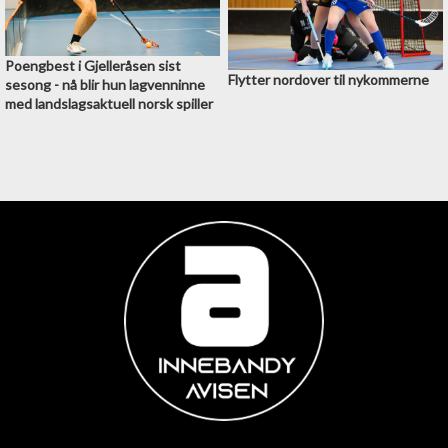
Poengbest i Gjelleråsen sist
Flytter nordover til nykommerne
sesong - nå blir hun lagvenninne
med landslagsaktuell norsk spiller