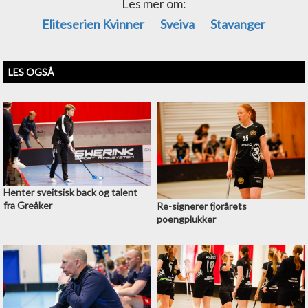
Les mer om:
Eliteserien Kvinner
Sveiva
Stavanger
LES OGSÅ
Henter sveitsisk back og talent
fra Greåker
Re-signerer fjorårets
poengplukker