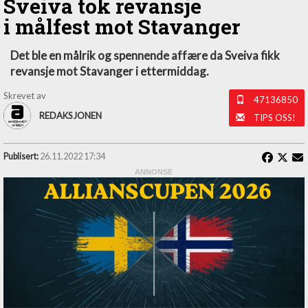
Sveiva tok revansje
i målfest mot Stavanger
Det ble en målrik og spennende affære da Sveiva fikk
revansje mot Stavanger i ettermiddag.
Skrevet av
47136850
REDAKSJONEN
TIPS OSS!
Publisert:
26.11.2022 17:34