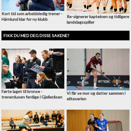
Kort tid som arbeidsledig trener -
Re-signerer kapteinen og tidligere
Härnlund klar for ny klubb
landslagsspiller
FIKK DU MED DEG DISSE SAKENE?
Førte laget til bronse -
Vi får se mor og datter sammen i
trenerduoen ferdige i Gjelleråsen
eliteserien