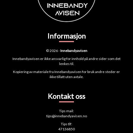
Informasjon
© 2026 -
Innebandyavisen
Innebandyavisen er ikke ansvarlig for innhold på andre sider som det
lenkes til.
Kopiering av materiale fra Innebandyavisen for bruk andre steder er
ikke tillatt uten avtale.
Kontakt oss
Tips mail:
tips@innebandyavisen.no
Tips tlf:
47136850