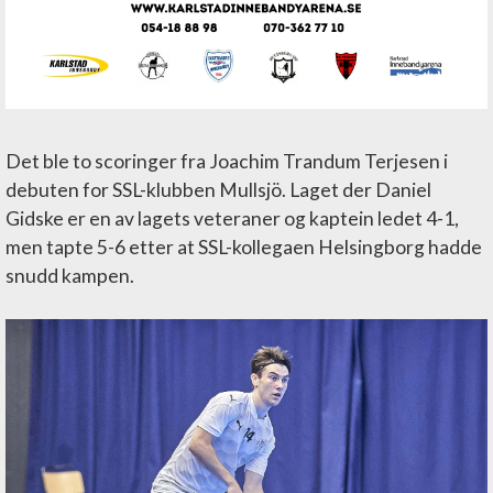
Det ble to scoringer fra Joachim Trandum Terjesen i
debuten for SSL-klubben Mullsjö. Laget der Daniel
Gidske er en av lagets veteraner og kaptein ledet 4-1,
men tapte 5-6 etter at SSL-kollegaen Helsingborg hadde
snudd kampen.