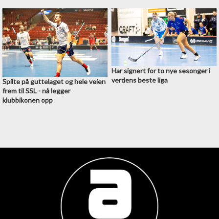
Har signert for to nye sesonger i
verdens beste liga
Spilte på guttelaget og hele veien
frem til SSL - nå legger
klubbikonen opp