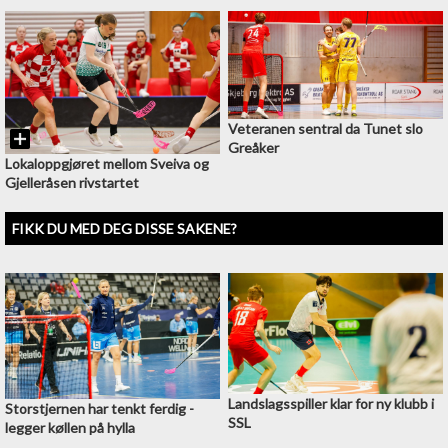
Veteranen sentral da Tunet slo
Greåker
Lokaloppgjøret mellom Sveiva og
Gjelleråsen rivstartet
FIKK DU MED DEG DISSE SAKENE?
Landslagsspiller klar for ny klubb i
Storstjernen har tenkt ferdig -
SSL
legger køllen på hylla