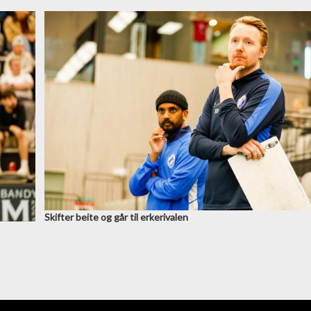
Skifter beite og går til erkerivalen