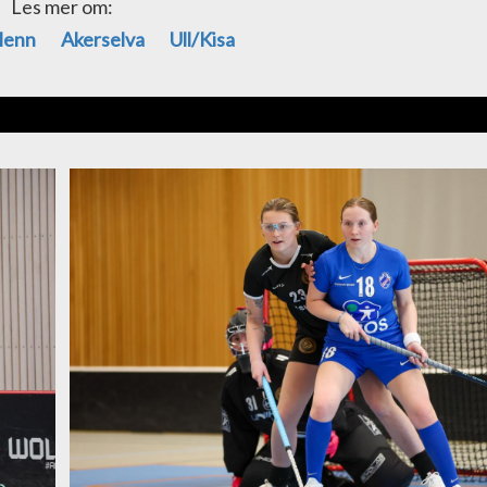
Les mer om:
Menn
Akerselva
Ull/Kisa