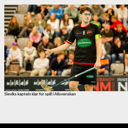
Sleviks kaptein klar for spill i Allsvenskan