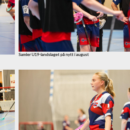
Samler U19-landslaget på nytt i august