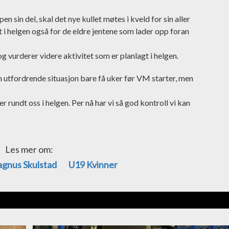
 sin del, skal det nye kullet møtes i kveld for sin aller
t i helgen også for de eldre jentene som lader opp foran
g vurderer videre aktivitet som er planlagt i helgen.
en utfordrende situasjon bare få uker før VM starter, men
r rundt oss i helgen. Per nå har vi så god kontroll vi kan
Les mer om:
gnus Skulstad
U19 Kvinner