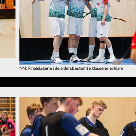
NM: Finalelagene i de aldersbestemte klassene er klare