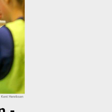
: Kent Henriksen
n -