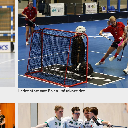
Ledet stort mot Polen - så raknet det