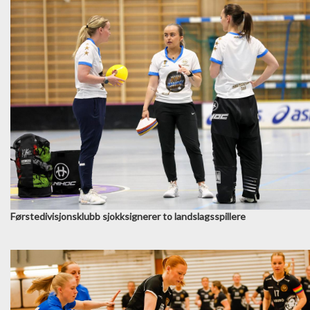
Førstedivisjonsklubb sjokksignerer to landslagsspillere