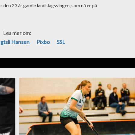
or den 23 år gamle landslagsvingen, som nå er på
Les mer om:
igtsli Hansen
Pixbo
SSL