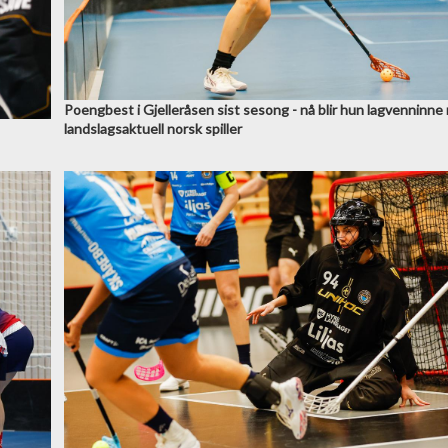
Poengbest i Gjelleråsen sist sesong - nå blir hun lagvenninne
landslagsaktuell norsk spiller