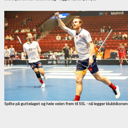
Spilte på guttelaget og hele veien frem til SSL - nå legger klubbikone