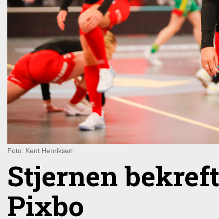
Foto: Kent Henriksen
Stjernen bekreft
Pixbo