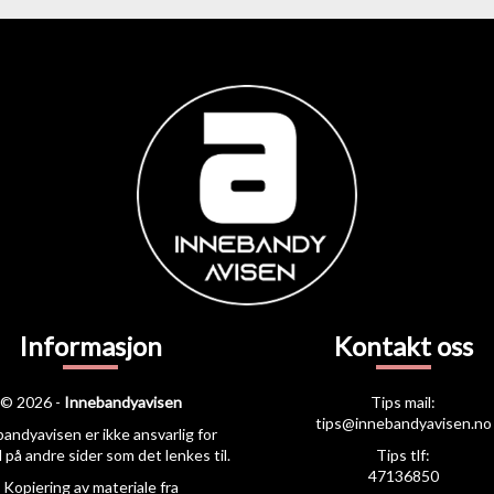
Informasjon
Kontakt oss
© 2026 -
Innebandyavisen
Tips mail:
tips@innebandyavisen.no
andyavisen er ikke ansvarlig for
 på andre sider som det lenkes til.
Tips tlf:
47136850
Kopiering av materiale fra