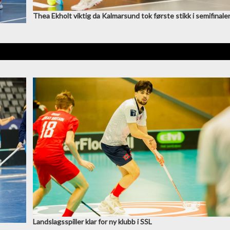
Thea Ekholt viktig da Kalmarsund tok første stikk i semifinale
Landslagsspiller klar for ny klubb i SSL