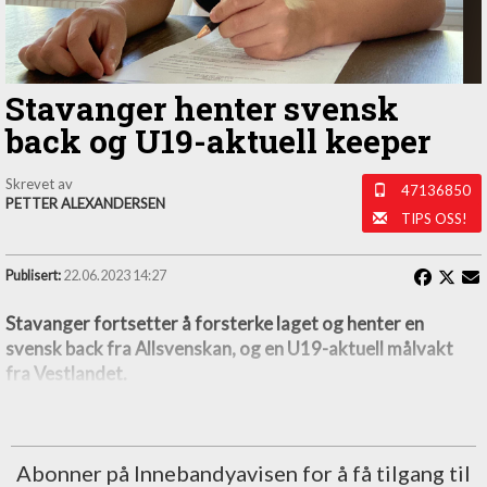
Stavanger henter svensk
back og U19-aktuell keeper
Skrevet av
47136850
PETTER ALEXANDERSEN
TIPS OSS!
Publisert:
22.06.2023 14:27
Stavanger fortsetter å forsterke laget og henter en
svensk back fra Allsvenskan, og en U19-aktuell målvakt
fra Vestlandet.
Abonner på Innebandyavisen for å få tilgang til