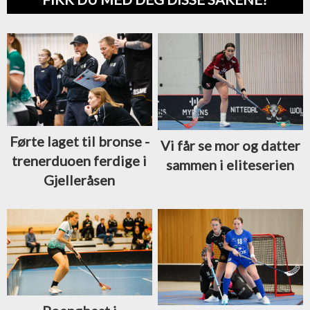
Førte laget til bronse -
Vi får se mor og datter
trenerduoen ferdige i
sammen i eliteserien
Gjelleråsen