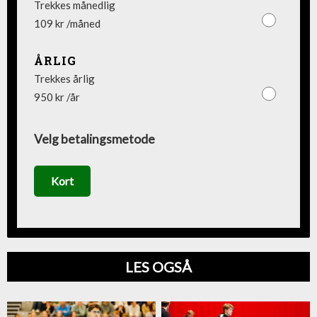
Trekkes månedlig
109 kr /måned
ÅRLIG
Trekkes årlig
950 kr /år
Velg betalingsmetode
Kort
LES OGSÅ