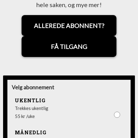
hele saken, og mye mer!
ALLEREDE ABONNENT?
FÅ TILGANG
Velg abonnement
UKENTLIG
Trekkes ukentlig
55 kr /uke
MÅNEDLIG