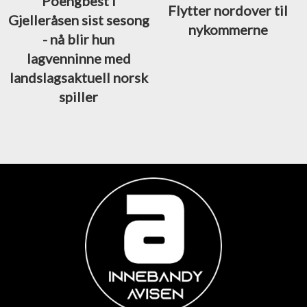
Poengbest i
Flytter nordover til
Gjelleråsen sist sesong
nykommerne
- nå blir hun
lagvenninne med
landslagsaktuell norsk
spiller