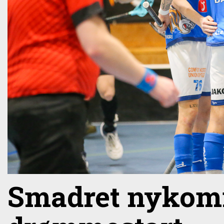
Smadret nykomm