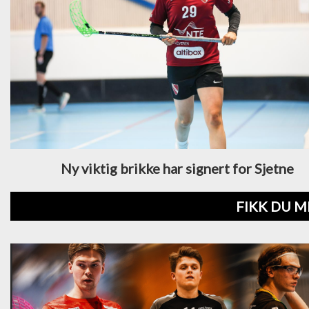
Ny viktig brikke har signert for Sjetne
FIKK DU M