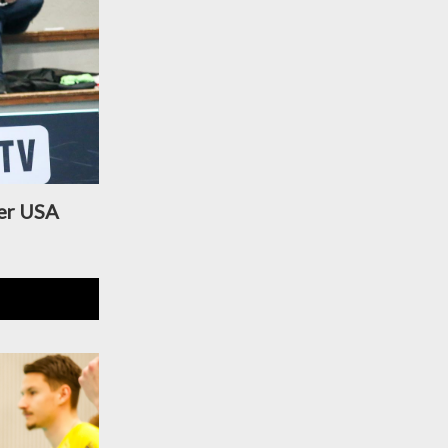
ver USA