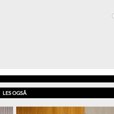
LES OGSÅ