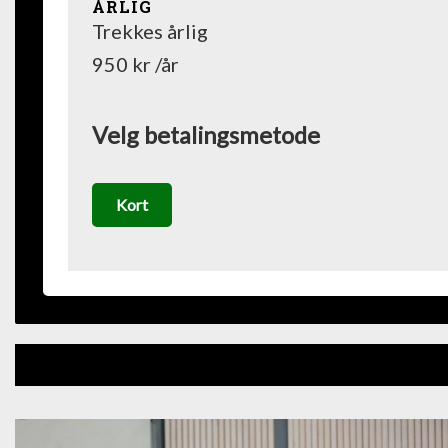
ÅRLIG
Trekkes årlig
950 kr /år
Velg betalingsmetode
Kort