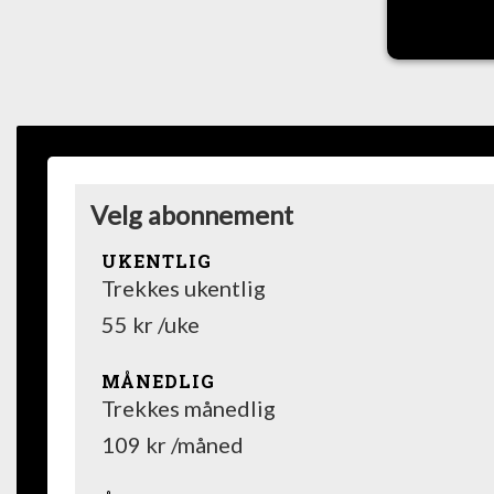
Velg abonnement
UKENTLIG
Trekkes ukentlig
55 kr /uke
MÅNEDLIG
Trekkes månedlig
109 kr /måned