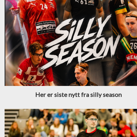
Her er siste nytt fra silly season