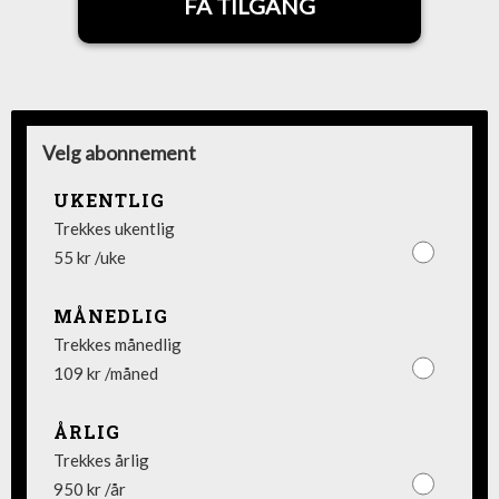
FÅ TILGANG
Velg abonnement
UKENTLIG
Trekkes ukentlig
55 kr /uke
MÅNEDLIG
Trekkes månedlig
109 kr /måned
ÅRLIG
Trekkes årlig
950 kr /år