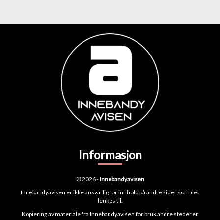
Informasjon
© 2026 -
Innebandyavisen
Innebandyavisen er ikke ansvarlig for innhold på andre sider som det
lenkes til.
Kopiering av materiale fra Innebandyavisen for bruk andre steder er