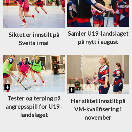
Samler U19-landslaget
Siktet er innstilt på
på nytt i august
Sveits i mai
Tester og terping på
Har siktet innstilt på
angrepsspill for U19-
VM-kvalifisering i
landslaget
november