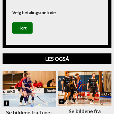
Velg betalingsmetode
Kort
LES OGSÅ
Se bildene fra
Se bildene fra Tunet