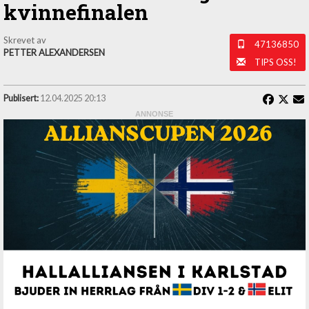
kvinnefinalen
Skrevet av
47136850
PETTER ALEXANDERSEN
TIPS OSS!
Publisert:
12.04.2025 20:13