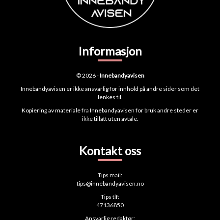
Informasjon
© 2026 -
Innebandyavisen
Innebandyavisen er ikke ansvarlig for innhold på andre sider som det
lenkes til.
Kopiering av materiale fra Innebandyavisen for bruk andre steder er
ikke tillatt uten avtale.
Kontakt oss
Tips mail:
tips@innebandyavisen.no
Tips tlf:
47136850
Ansvarlig redaktør: