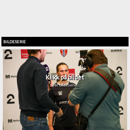
BILDESERIE
Klikk på bildet
for bildeserie