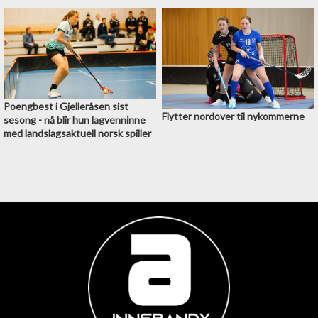
Poengbest i Gjelleråsen sist
Flytter nordover til nykommerne
sesong - nå blir hun lagvenninne
med landslagsaktuell norsk spiller