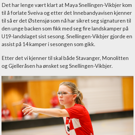
Det har lenge vært klart at Maya Snellingen-Vikbjer kom
til å forlate Sveiva og etter det Innebandyavisen kjenner
til så er det Østensjø som nå har sikret seg signaturen til
den unge backen som fikk med seg fire landskamper på
U19-landslaget sist sesong. Snellingen-Vikbjer gjorde en
assist på 14 kamper i sesongen som gikk.
Etter det vi kjenner til skal både Stavanger, Monolitten
og Gjelleråsen ha ønsket seg Snellingen-Vikbjer.