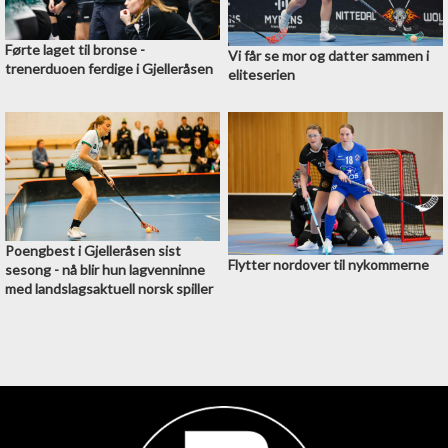
Førte laget til bronse -
Vi får se mor og datter sammen i
trenerduoen ferdige i Gjelleråsen
eliteserien
Poengbest i Gjelleråsen sist
Flytter nordover til nykommerne
sesong - nå blir hun lagvenninne
med landslagsaktuell norsk spiller