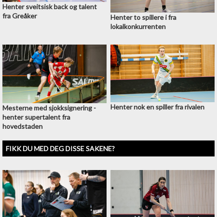
Henter sveitsisk back og talent
fra Greåker
Henter to spillere i fra
lokalkonkurrenten
Henter nok en spiller fra rivalen
Mesterne med sjokksignering -
henter supertalent fra
hovedstaden
FIKK DU MED DEG DISSE SAKENE?