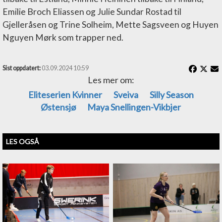
Emilie Broch Eliassen og Julie Sundar Rostad til
Gjelleråsen og Trine Solheim, Mette Sagsveen og Huyen
Nguyen Mørk som trapper ned.
Sist oppdatert:
03.09.2024 10:59
Les mer om:
Eliteserien Kvinner
Sveiva
Silly Season
Østensjø
Maya Snellingen-Vikbjer
LES OGSÅ