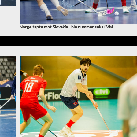
Norge tapte mot Slovakia - ble nummer seks i VM