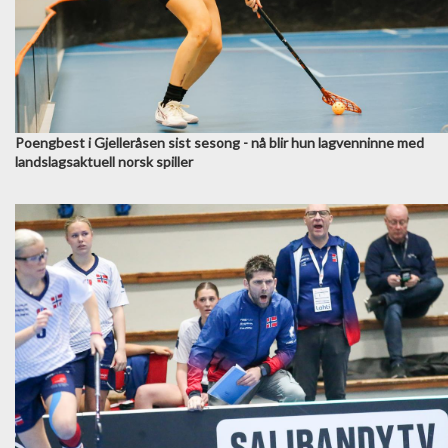
Poengbest i Gjelleråsen sist sesong - nå blir hun lagvenninne med
landslagsaktuell norsk spiller