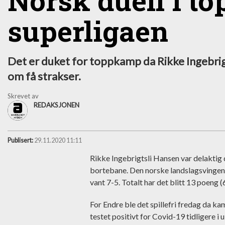
Norsk duell i t
superligaen
Det er duket for toppkamp da Rikke Ingebrig
om få strakser.
Skrevet av
REDAKSJONEN
Publisert:
29.11.2020 11:11
Rikke Ingebrigtsli Hansen var delaktig
bortebane. Den norske landslagsvingen 
vant 7-5. Totalt har det blitt 13 poeng 
For Endre ble det spillefri fredag da ka
testet positivt for Covid-19 tidligere i 