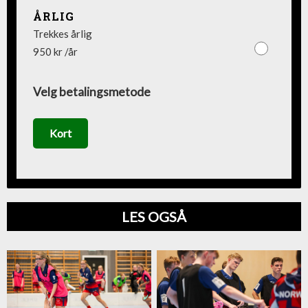
ÅRLIG
Trekkes årlig
950 kr /år
Velg betalingsmetode
Kort
LES OGSÅ