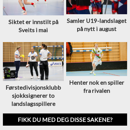
Samler U19-landslaget
Siktet er innstilt på
på nytt i august
Sveits i mai
Henter nok en spiller
Førstedivisjonsklubb
fra rivalen
sjokksignerer to
landslagsspillere
FIKK DU MED DEG DISSE SAKENE?