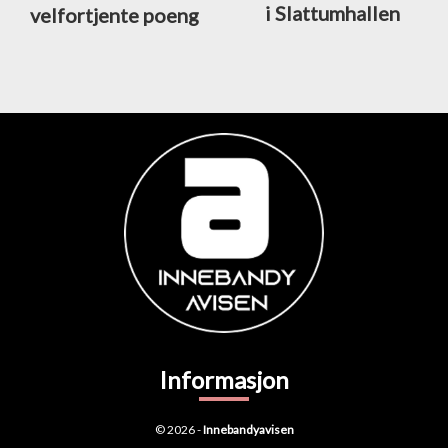
i Slattumhallen
velfortjente poeng
Informasjon
© 2026 -
Innebandyavisen