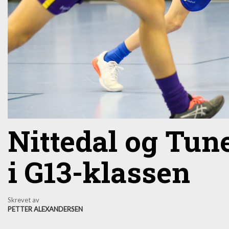
Nittedal og Tun
i G13-klassen
Skrevet av
PETTER ALEXANDERSEN