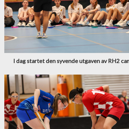
I dag startet den syvende utgaven av RH2 c