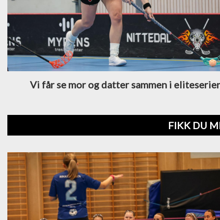
Vi får se mor og datter sammen i eliteserie
FIKK DU M