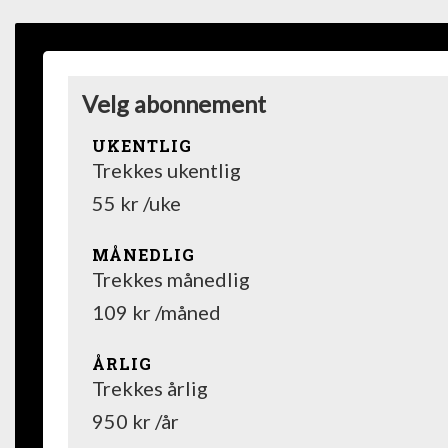
Velg abonnement
UKENTLIG
Trekkes ukentlig
55 kr /uke
MÅNEDLIG
Trekkes månedlig
109 kr /måned
ÅRLIG
Trekkes årlig
950 kr /år