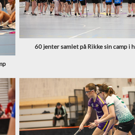
60 jenter samlet på Rikke sin camp i 
amp