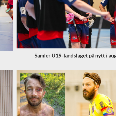
Samler U19-landslaget på nytt i au