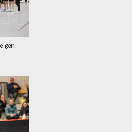
helgen