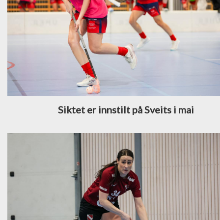
Siktet er innstilt på Sveits i mai