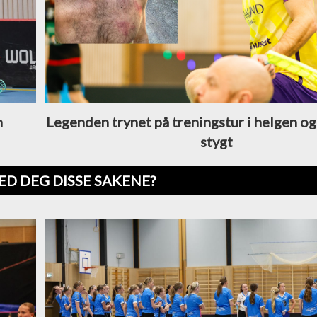
n
Legenden trynet på treningstur i helgen og
stygt
ED DEG DISSE SAKENE?