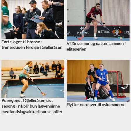
Førte laget til bronse -
Vi får se mor og datter sammen i
trenerduoen ferdige i Gjelleråsen
eliteserien
Poengbest i Gjelleråsen sist
Flytter nordover til nykommerne
sesong - nå blir hun lagvenninne
med landslagsaktuell norsk spiller