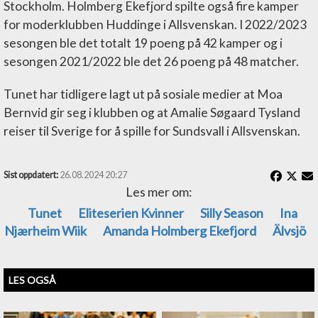
Stockholm. Holmberg Ekefjord spilte også fire kamper
for moderklubben Huddinge i Allsvenskan. I 2022/2023
sesongen ble det totalt 19 poeng på 42 kamper og i
sesongen 2021/2022 ble det 26 poeng på 48 matcher.
Tunet har tidligere lagt ut på sosiale medier at Moa
Bernvid gir seg i klubben og at Amalie Søgaard Tysland
reiser til Sverige for å spille for Sundsvall i Allsvenskan.
Sist oppdatert:
26.08.2024 20:27
Les mer om:
Tunet
Eliteserien Kvinner
Silly Season
Ina
Njærheim Wiik
Amanda Holmberg Ekefjord
Älvsjö
LES OGSÅ