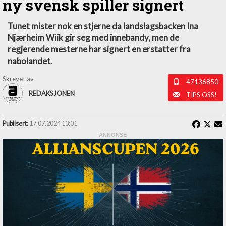
ny svensk spiller signert
Tunet mister nok en stjerne da landslagsbacken Ina
Njærheim Wiik gir seg med innebandy, men de
regjerende mesterne har signert en erstatter fra
nabolandet.
Skrevet av
47136850
REDAKSJONEN
TIPS OSS!
Publisert:
17.07.2024 13:01