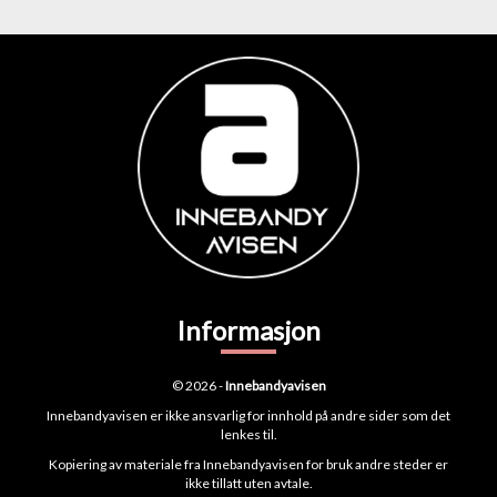
Informasjon
© 2026 -
Innebandyavisen
Innebandyavisen er ikke ansvarlig for innhold på andre sider som det
lenkes til.
Kopiering av materiale fra Innebandyavisen for bruk andre steder er
ikke tillatt uten avtale.