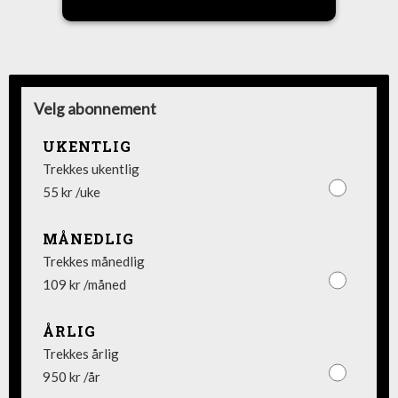
Velg abonnement
UKENTLIG
Trekkes ukentlig
55 kr /uke
MÅNEDLIG
Trekkes månedlig
109 kr /måned
ÅRLIG
Trekkes årlig
950 kr /år