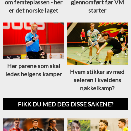
gjennomført før VM
om femteplassen - her
starter
er det norske laget
Her parene som skal
Hvem stikker av med
ledes helgens kamper
seieren i kveldens
nøkkelkamp?
FIKK DU MED DEG DISSE SAKENE?