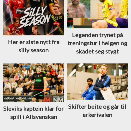
Legenden trynet på
Her er siste nytt fra
treningstur i helgen og
silly season
skadet seg stygt
Skifter beite og går til
Sleviks kaptein klar for
erkerivalen
spill i Allsvenskan