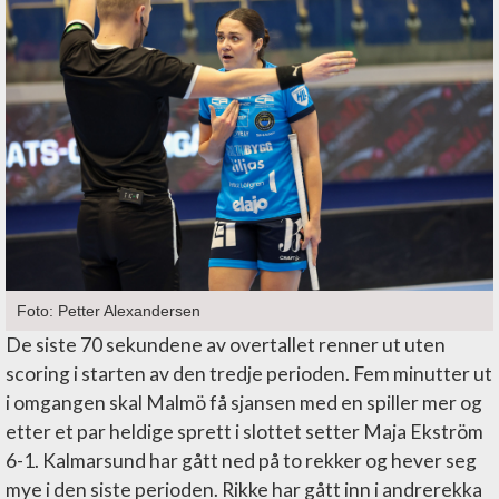
Foto: Petter Alexandersen
De siste 70 sekundene av overtallet renner ut uten
scoring i starten av den tredje perioden. Fem minutter ut
i omgangen skal Malmö få sjansen med en spiller mer og
etter et par heldige sprett i slottet setter Maja Ekström
6-1. Kalmarsund har gått ned på to rekker og hever seg
mye i den siste perioden. Rikke har gått inn i andrerekka