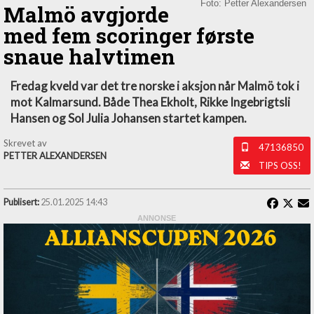
Foto: Petter Alexandersen
Malmö avgjorde
med fem scoringer første
snaue halvtimen
Fredag kveld var det tre norske i aksjon når Malmö tok i
mot Kalmarsund. Både Thea Ekholt, Rikke Ingebrigtsli
Hansen og Sol Julia Johansen startet kampen.
Skrevet av
47136850
PETTER ALEXANDERSEN
TIPS OSS!
Publisert:
25.01.2025 14:43