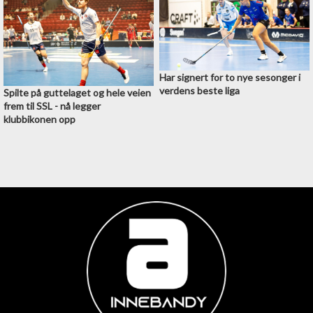
Har signert for to nye sesonger i
verdens beste liga
Spilte på guttelaget og hele veien
frem til SSL - nå legger
klubbikonen opp