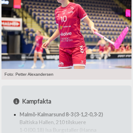
Foto: Petter Alexandersen
Kampfakta
Malmö-Kalmarsund 8-3 (3-1,2-0,3-2)
Baltiska Hallen, 210 tilskuere
1-0 (00.18) Isa Burgstaller (Hanna