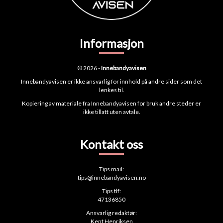
Informasjon
© 2026 -
Innebandyavisen
Innebandyavisen er ikke ansvarlig for innhold på andre sider som det
lenkes til.
Kopiering av materiale fra Innebandyavisen for bruk andre steder er
ikke tillatt uten avtale.
Kontakt oss
Tips mail:
tips@innebandyavisen.no
Tips tlf:
47136850
Ansvarlig redaktør:
Kent Henriksen