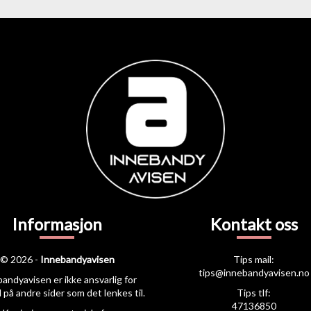
Informasjon
Kontakt oss
© 2026 -
Innebandyavisen
Tips mail:
tips@innebandyavisen.no
andyavisen er ikke ansvarlig for
 på andre sider som det lenkes til.
Tips tlf:
47136850