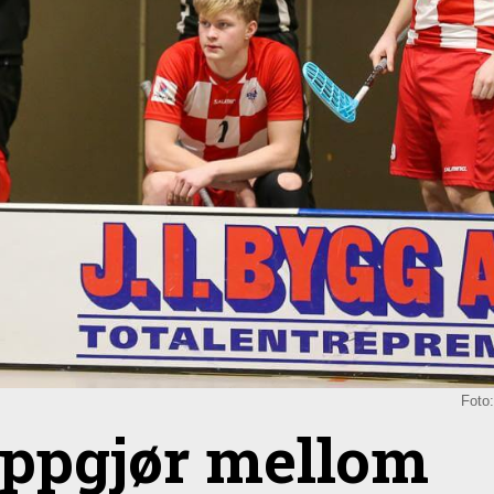
Foto
oppgjør mellom