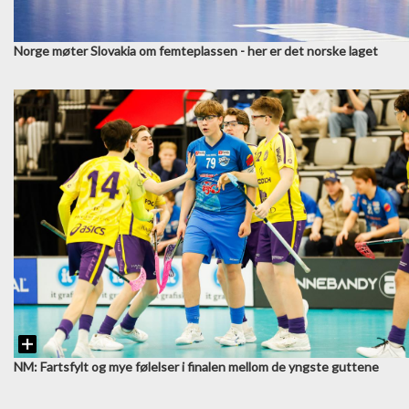
Norge møter Slovakia om femteplassen - her er det norske laget
NM: Fartsfylt og mye følelser i finalen mellom de yngste guttene