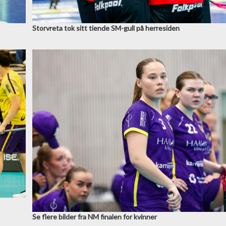
Storvreta tok sitt tiende SM-gull på herresiden
Se flere bilder fra NM finalen for kvinner