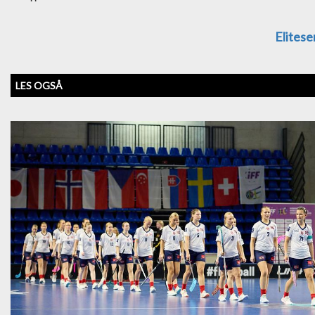
Elites
LES OGSÅ