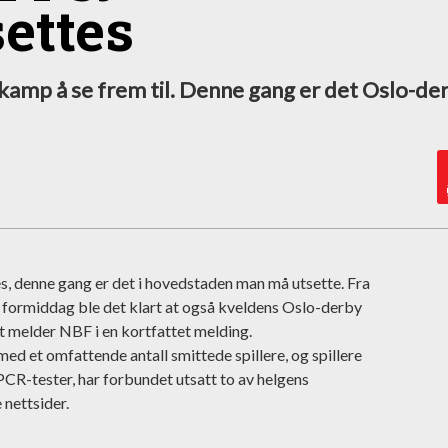
ettes
-kamp å se frem til. Denne gang er det Oslo-de
s, denne gang er det i hovedstaden man må utsette. Fra
i formiddag ble det klart at også kveldens Oslo-derby
t melder NBF i en kortfattet melding.
ed et omfattende antall smittede spillere, og spillere
R-tester, har forbundet utsatt to av helgens
 nettsider.