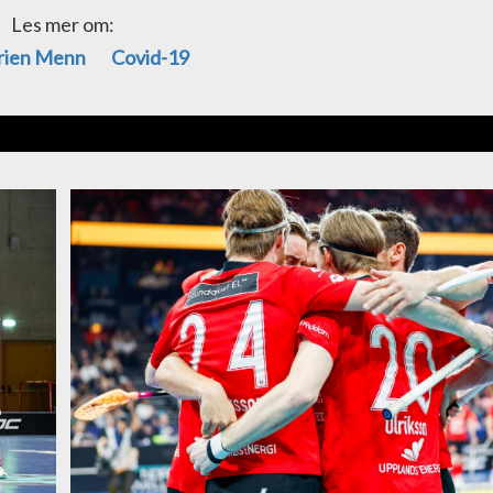
Les mer om:
erien Menn
Covid-19