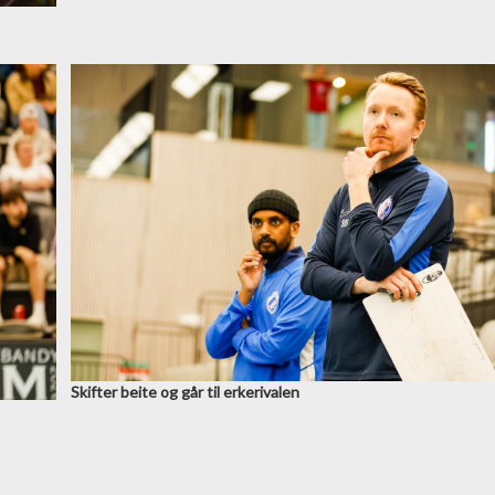
Skifter beite og går til erkerivalen