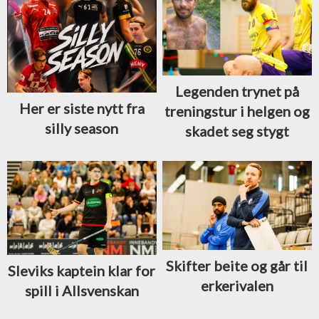
Legenden trynet på
Her er siste nytt fra
treningstur i helgen og
silly season
skadet seg stygt
Skifter beite og går til
Sleviks kaptein klar for
erkerivalen
spill i Allsvenskan