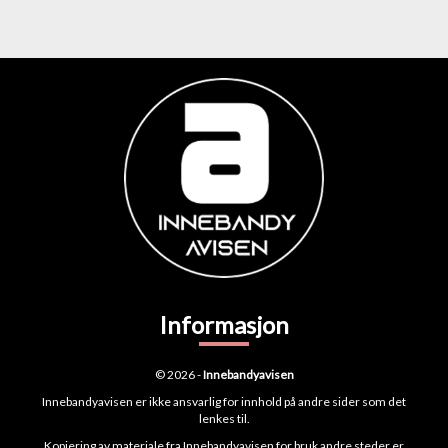
Informasjon
© 2026 -
Innebandyavisen
Innebandyavisen er ikke ansvarlig for innhold på andre sider som det
lenkes til.
Kopiering av materiale fra Innebandyavisen for bruk andre steder er