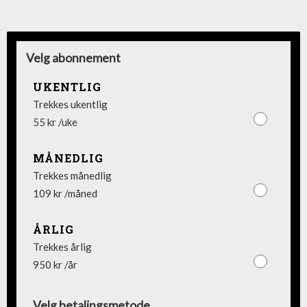
Velg abonnement
UKENTLIG
Trekkes ukentlig
55 kr /uke
MÅNEDLIG
Trekkes månedlig
109 kr /måned
ÅRLIG
Trekkes årlig
950 kr /år
Velg betalingsmetode