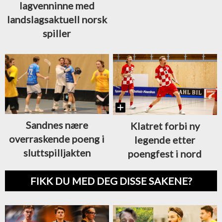
lagvenninne med
landslagsaktuell norsk
spiller
Sandnes nære
Klatret forbi ny
overraskende poeng i
legende etter
sluttspilljakten
poengfest i nord
FIKK DU MED DEG DISSE SAKENE?