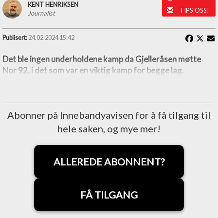
KENT HENRIKSEN
TIPS OSS!
Journalist
Publisert:
24.02.2024 15:42
Det ble ingen underholdene kamp da Gjelleråsen møtte
Nor 92, i det som var en viktig kamp for begge lag.
Abonner på Innebandyavisen for å få tilgang til
hele saken, og mye mer!
ALLEREDE ABONNENT?
FÅ TILGANG