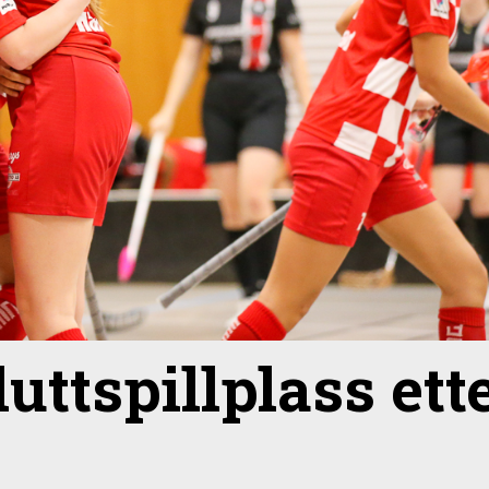
uttspillplass ett