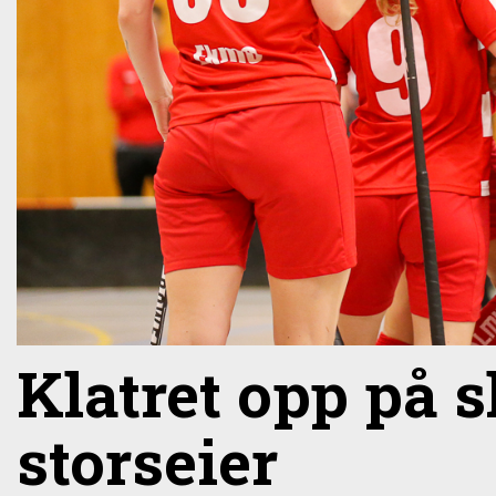
Klatret opp på sl
storseier