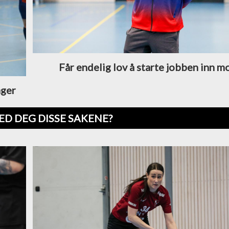
Får endelig lov å starte jobben inn 
nger
ED DEG DISSE SAKENE?