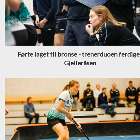
Førte laget til bronse - trenerduoen ferdige
Gjelleråsen