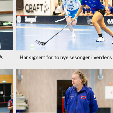
SA
Har signert for to nye sesonger i verdens 