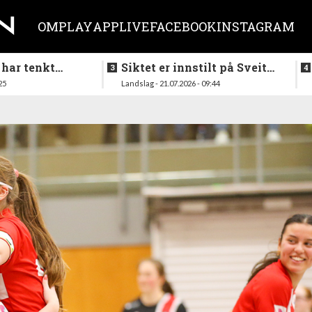
OM
PLAY
APP
LIVE
FACEBOOK
INSTAGRAM
 har tenkt
Siktet er innstilt på Sveits
er køllen på
i mai
25
Landslag - 21.07.2026 - 09:44