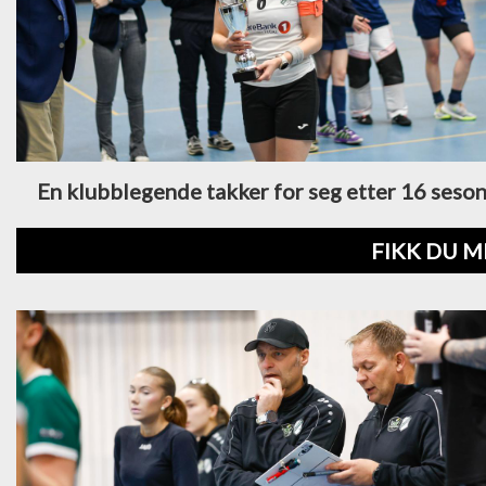
En klubblegende takker for seg etter 16 seso
FIKK DU M