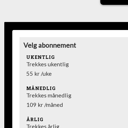
Velg abonnement
UKENTLIG
Trekkes ukentlig
55 kr /uke
MÅNEDLIG
Trekkes månedlig
109 kr /måned
ÅRLIG
Trekkes årlig