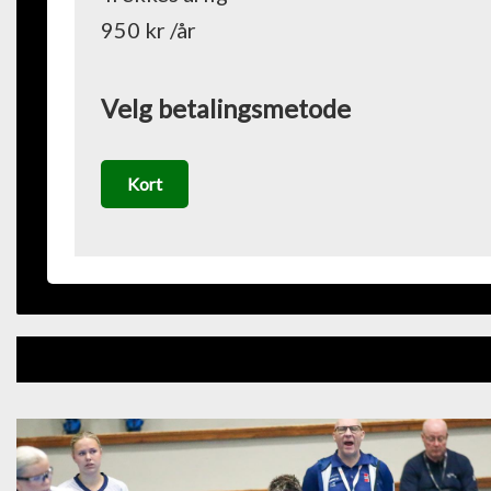
950 kr /år
Velg betalingsmetode
Kort