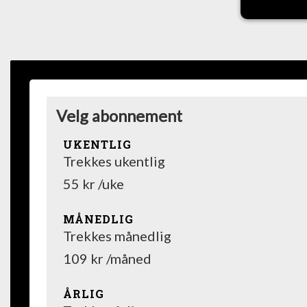
Velg abonnement
UKENTLIG
Trekkes ukentlig
55 kr /uke
MÅNEDLIG
Trekkes månedlig
109 kr /måned
ÅRLIG