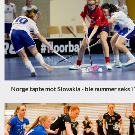
Norge tapte mot Slovakia - ble nummer seks 