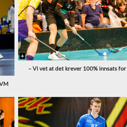
–⁠ Vi vet at det krever 100% innsats for
i VM