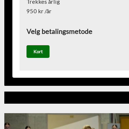
Trekkes årlig
950 kr /år
Velg betalingsmetode
Kort