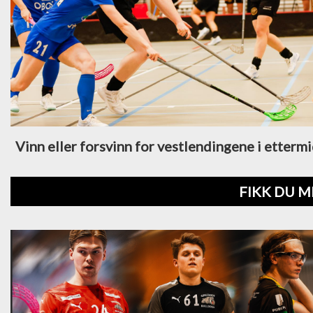
Vinn eller forsvinn for vestlendingene i etterm
FIKK DU M