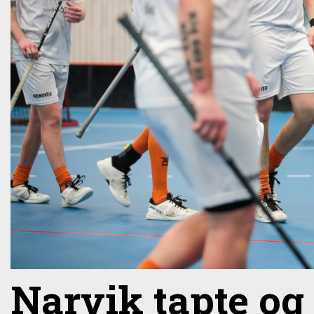
Narvik tapte og