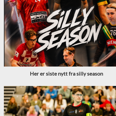
Her er siste nytt fra silly season