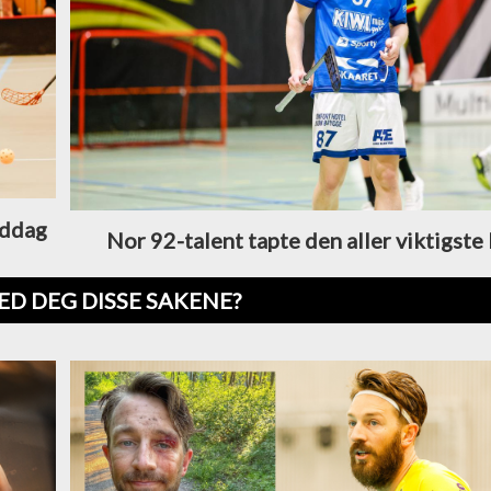
iddag
Nor 92-talent tapte den aller viktigst
ED DEG DISSE SAKENE?