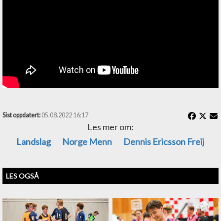
Sist oppdatert:
05.08.2022 16:17
Les mer om:
Landslag
Norge Menn
Dennis Ericsson Freij
LES OGSÅ