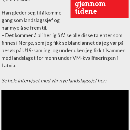
gjennom
tidene
Han gleder seg til å komme i
gang som landslagssjef og
har mye å se frem til.
– Det kommer å bli herlig å få se alle disse talenter som
finnes i Norge, som jeg fikk se bland annet da jeg var på
besøk på U19-samling, og under uken jeg fikk tilsammen
med landslaget for menn under VM-kvalifiseringen i
Latvia.
Se hele intervjuet med vår nye landslagssjef her: