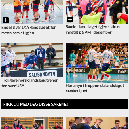
Samlet landslaget igjen - siktet
Endelig var U19-landslaget for
innstilt på VM i desember
menn samlet igjen
Tidligere norsk landslagstrener
Flere nye i troppen da landslaget
tar over USA
samles i juni
FIKK DU MED DEG DISSE SAKENE?