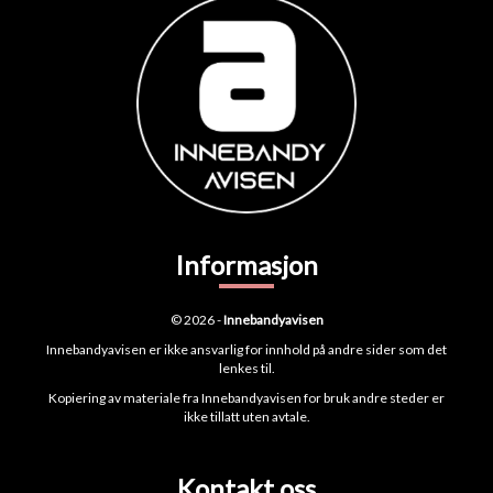
Informasjon
© 2026 -
Innebandyavisen
Innebandyavisen er ikke ansvarlig for innhold på andre sider som det
lenkes til.
Kopiering av materiale fra Innebandyavisen for bruk andre steder er
ikke tillatt uten avtale.
Kontakt oss