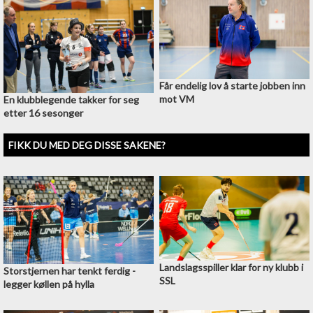
Får endelig lov å starte jobben inn
mot VM
En klubblegende takker for seg
etter 16 sesonger
FIKK DU MED DEG DISSE SAKENE?
Landslagsspiller klar for ny klubb i
Storstjernen har tenkt ferdig -
SSL
legger køllen på hylla