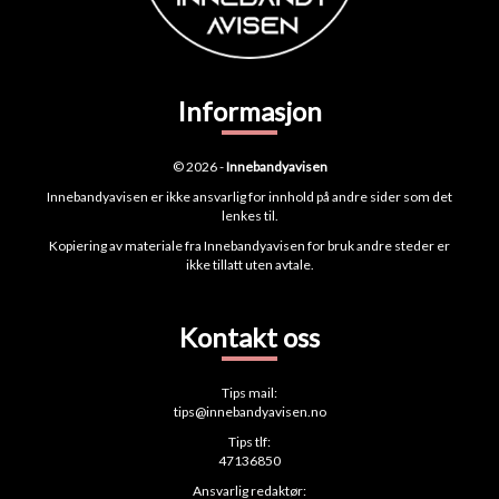
Informasjon
© 2026 -
Innebandyavisen
Innebandyavisen er ikke ansvarlig for innhold på andre sider som det
lenkes til.
Kopiering av materiale fra Innebandyavisen for bruk andre steder er
ikke tillatt uten avtale.
Kontakt oss
Tips mail:
tips@innebandyavisen.no
Tips tlf:
47136850
Ansvarlig redaktør: