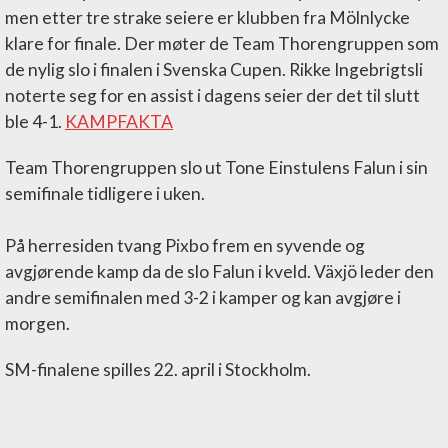
men etter tre strake seiere er klubben fra Mölnlycke
klare for finale. Der møter de Team Thorengruppen som
de nylig slo i finalen i Svenska Cupen. Rikke Ingebrigtsli
noterte seg for en assist i dagens seier der det til slutt
ble 4-1.
KAMPFAKTA
Team Thorengruppen slo ut Tone Einstulens Falun i sin
semifinale tidligere i uken.
På herresiden tvang Pixbo frem en syvende og
avgjørende kamp da de slo Falun i kveld. Växjö leder den
andre semifinalen med 3-2 i kamper og kan avgjøre i
morgen.
SM-finalene spilles 22. april i Stockholm.