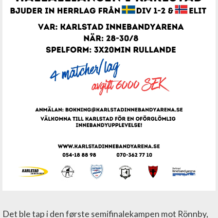
Det ble tap i den første semifinalekampen mot Rönnby,