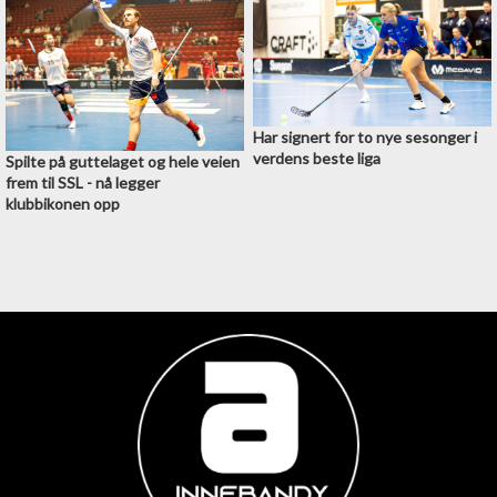
Har signert for to nye sesonger i
verdens beste liga
Spilte på guttelaget og hele veien
frem til SSL - nå legger
klubbikonen opp