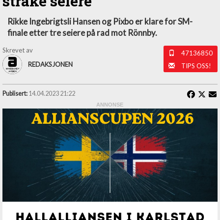
strake seiere
Rikke Ingebrigtsli Hansen og Pixbo er klare for SM-
finale etter tre seiere på rad mot Rönnby.
Skrevet av
47136850
REDAKSJONEN
TIPS OSS!
Publisert:
14.04.2023 21:22