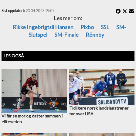
Sist oppdatert:
23.04.2023 19:07
Les mer om:
Rikke Ingebrigtsli Hansen
Pixbo
SSL
SM-
Slutspel
SM-Finale
Rönnby
LES OGSÅ
Tidligere norsk landslagstrener
tar over USA
Vi får se mor og datter sammen i
eliteserien