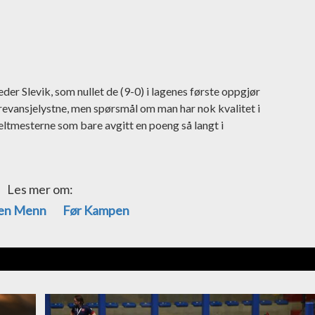
er Slevik, som nullet de (9-0) i lagenes første oppgjør
revansjelystne, men spørsmål om man har nok kvalitet i
beltmesterne som bare avgitt en poeng så langt i
Les mer om:
ien Menn
Før Kampen