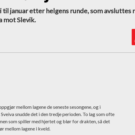
ri til januar etter helgens runde, som avsluttes
a mot Slevik.
oppgjør mellom lagene de seneste sesongene, og i
Sveiva snudde det i den tredje perioden. To lag som ofte
 men som spiller med hjertet og blør for drakten, så det
ør mellom lagene i kveld.