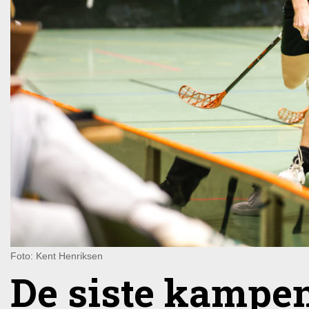
Foto: Kent Henriksen
De siste kampen