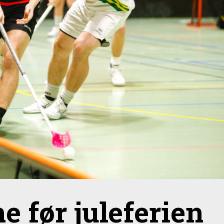
e før juleferien