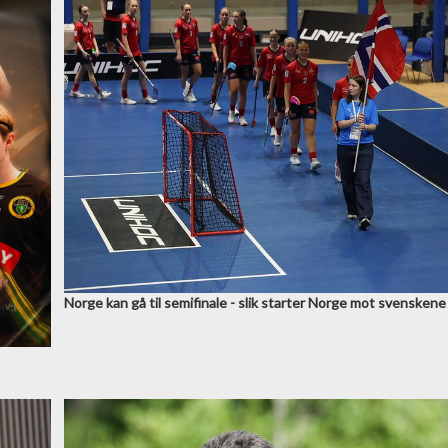
Norge kan gå til semifinale - slik starter Norge mot svenskene