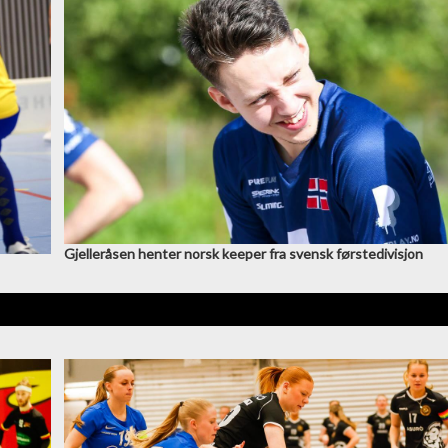
Gjelleråsen henter norsk keeper fra svensk førstedivisjon