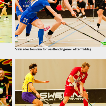
Vinn eller forsvinn for vestlendingene i ettermiddag