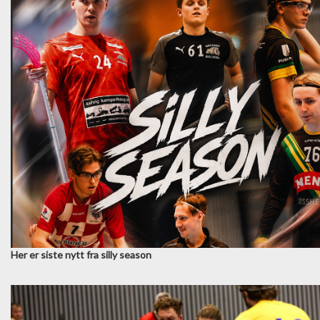
Her er siste nytt fra silly season