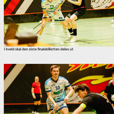
I kveld skal den siste finalebilletten deles ut