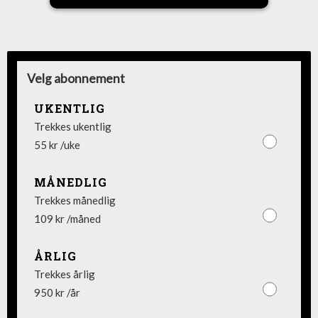
Velg abonnement
UKENTLIG
Trekkes ukentlig
55 kr /uke
MÅNEDLIG
Trekkes månedlig
109 kr /måned
ÅRLIG
Trekkes årlig
950 kr /år