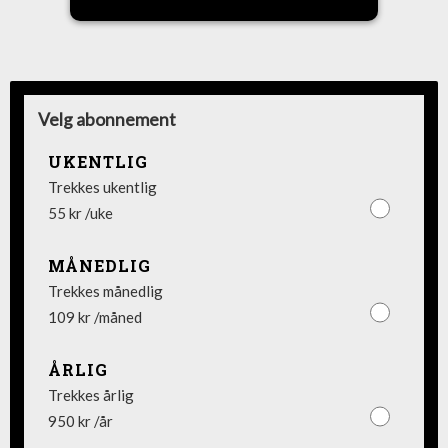
Velg abonnement
UKENTLIG
Trekkes ukentlig
55 kr /uke
MÅNEDLIG
Trekkes månedlig
109 kr /måned
ÅRLIG
Trekkes årlig
950 kr /år