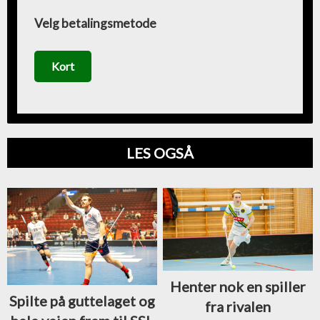
Velg betalingsmetode
Kort
LES OGSÅ
Henter nok en spiller
Spilte på guttelaget og
fra rivalen