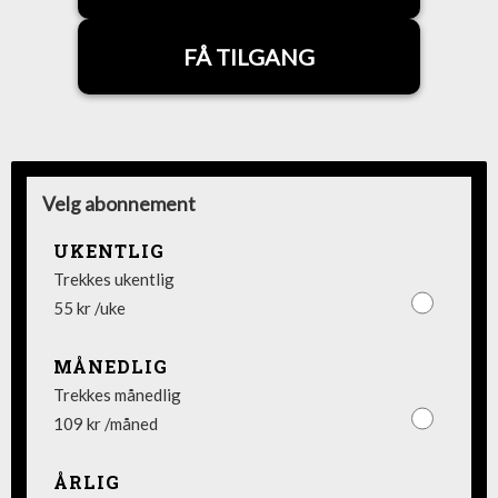
FÅ TILGANG
Velg abonnement
UKENTLIG
Trekkes ukentlig
55 kr /uke
MÅNEDLIG
Trekkes månedlig
109 kr /måned
ÅRLIG