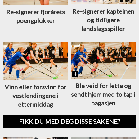
Re-signerer kapteinen
Re-signerer fjorårets
og tidligere
poengplukker
landslagsspiller
Ble veid for lette og
Vinn eller forsvinn for
sendt hjem med to tap i
vestlendingene i
bagasjen
ettermiddag
FIKK DU MED DEG DISSE SAKENE?