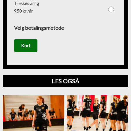
Trekkes årlig
950 kr /år
Velg betalingsmetode
Kort
LES OGSÅ