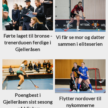
Førte laget til bronse -
Vi får se mor og datter
trenerduoen ferdige i
sammen i eliteserien
Gjelleråsen
Poengbest i
Flytter nordover til
Gjelleråsen sist sesong
nykommerne