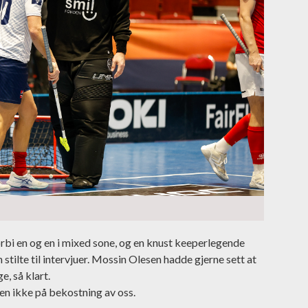
rbi en og en i mixed sone, og en knust keeperlegende
stilte til intervjuer. Mossin Olesen hadde gjerne sett at
, så klart.
en ikke på bekostning av oss.