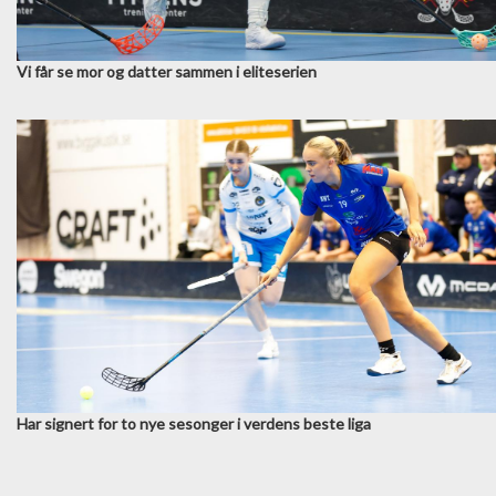
Vi får se mor og datter sammen i eliteserien
Har signert for to nye sesonger i verdens beste liga