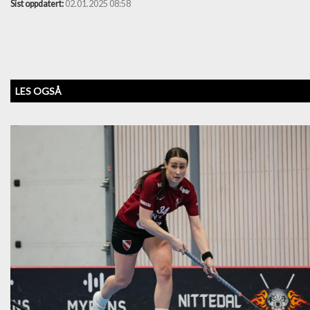
Sist oppdatert:
02.01.2025 08:58
LES OGSÅ