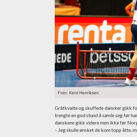
Foto: Kent Henriksen
Gråtkvalte og skuffede dansker gikk fo
trengte en god stund å samle seg før han 
danskene gikk videre men ikke før Norge
– Jeg skulle ønsket de kom topp åtte, m