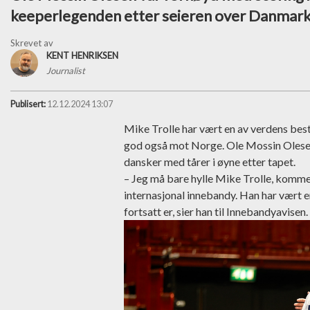
keeperlegenden etter seieren over Danmark
Skrevet av
KENT HENRIKSEN
Journalist
Publisert:
12.12.2024 13:07
Mike Trolle har vært en av verdens bes
god også mot Norge. Ole Mossin Olesen
dansker med tårer i øyne etter tapet.
– Jeg må bare hylle Mike Trolle, komme
internasjonal innebandy. Han har vært e
fortsatt er, sier han til Innebandyavisen