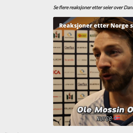
Se flere reaksjoner etter seier over Da