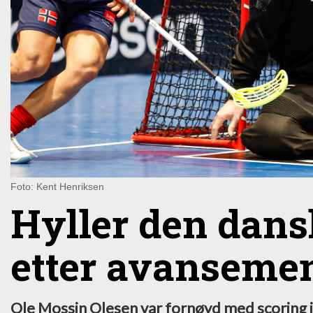
Foto: Kent Henriksen
Hyller den dan
etter avansement
Ole Mossin Olesen var fornøyd med scoring i 