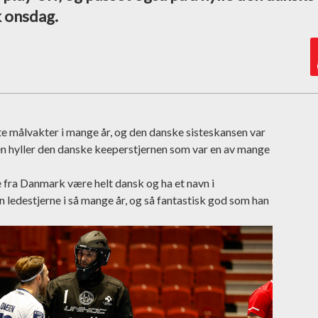
 onsdag.
te målvakter i mange år, og den danske sisteskansen var
 hyller den danske keeperstjernen som var en av mange
 fra Danmark være helt dansk og ha et navn i
n ledestjerne i så mange år, og så fantastisk god som han
.