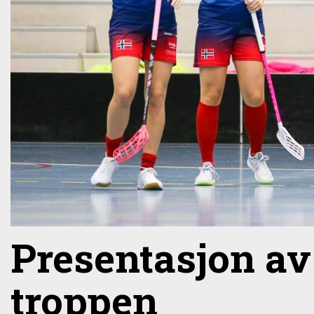
Presentasjon a
troppen