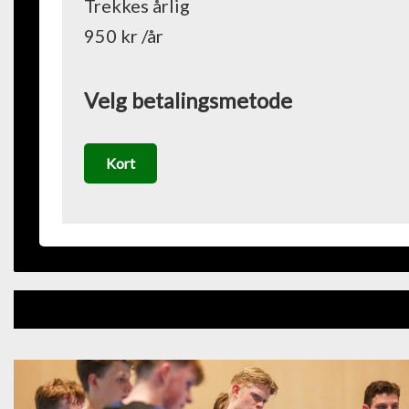
Trekkes årlig
950 kr /år
Velg betalingsmetode
Kort