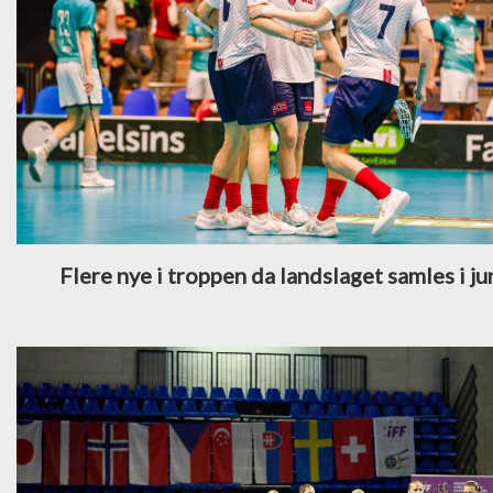
Flere nye i troppen da landslaget samles i ju