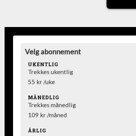
Velg abonnement
UKENTLIG
Trekkes ukentlig
55 kr /uke
MÅNEDLIG
Trekkes månedlig
109 kr /måned
ÅRLIG