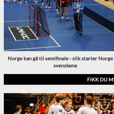
Norge kan gå til semifinale - slik starter Norg
svenskene
FIKK DU M