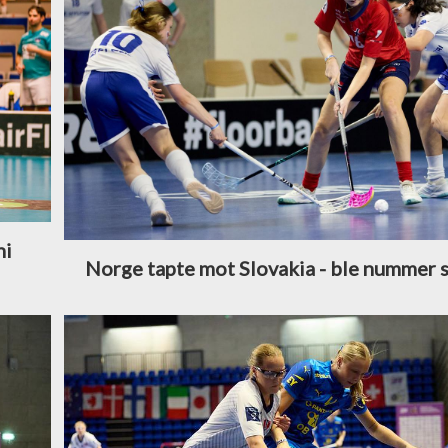
ni
Norge tapte mot Slovakia - ble nummer 