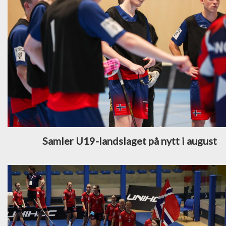
Samler U19-landslaget på nytt i august