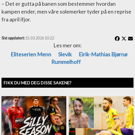
– Det er gutta på banen som bestemmer hvordan
kampen ender, men våre solemerker tyder på en reprise
fra april ifjor.
Sist oppdatert:
15.03.2026 10:22
Les mer om:
Eliteserien Menn
Slevik
Eirik-Mathias Bjørnø
Rummelhoff
FIKK DU MED DEG DISSE SAKENE?