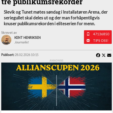
tre publikumsrekorder
Slevik og Tunet møtes søndag i Installatøren Arena, der
seriegullet skal deles ut og der man forhåpentligvis
knuser publikumsrekorden i eliteserien for menn.
Skrevet av
47136850
KENT HENRIKSEN
TIPS OSS!
Journalist
Publisert:
28.02.2026 10:15