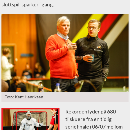
sluttspill sparker i gang.
Foto: Kent Henriksen
Rekorden lyder på 680
tilskuere fra en tidlig
seriefinale i 06/07 mellom