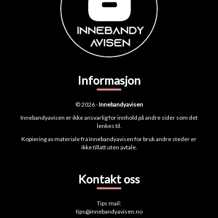
Informasjon
© 2026 -
Innebandyavisen
Innebandyavisen er ikke ansvarlig for innhold på andre sider som det
lenkes til.
Kopiering av materiale fra Innebandyavisen for bruk andre steder er
ikke tillatt uten avtale.
Kontakt oss
Tips mail:
tips@innebandyavisen.no