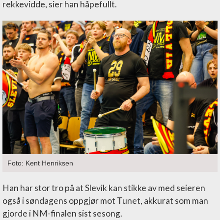
rekkevidde, sier han håpefullt.
Foto: Kent Henriksen
Han har stor tro på at Slevik kan stikke av med seieren
også i søndagens oppgjør mot Tunet, akkurat som man
gjorde i NM-finalen sist sesong.