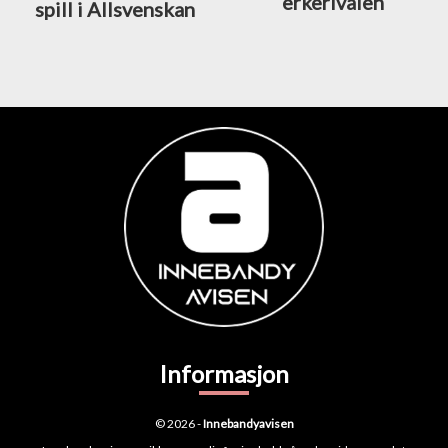
erkerivalen
spill i Allsvenskan
Informasjon
© 2026 -
Innebandyavisen