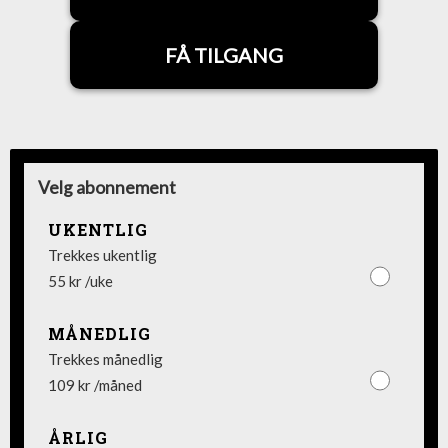
FÅ TILGANG
Velg abonnement
UKENTLIG
Trekkes ukentlig
55 kr /uke
MÅNEDLIG
Trekkes månedlig
109 kr /måned
ÅRLIG