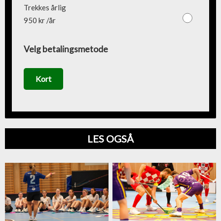
Trekkes årlig
950 kr /år
Velg betalingsmetode
Kort
LES OGSÅ