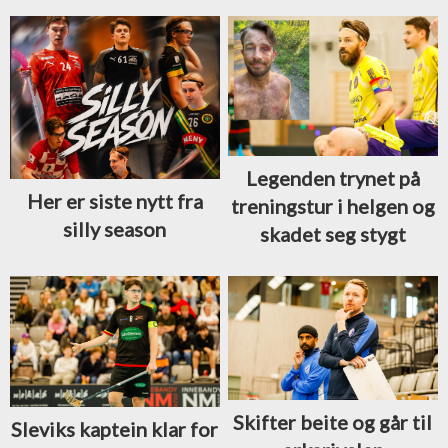
Legenden trynet på
Her er siste nytt fra
treningstur i helgen og
silly season
skadet seg stygt
Skifter beite og går til
Sleviks kaptein klar for