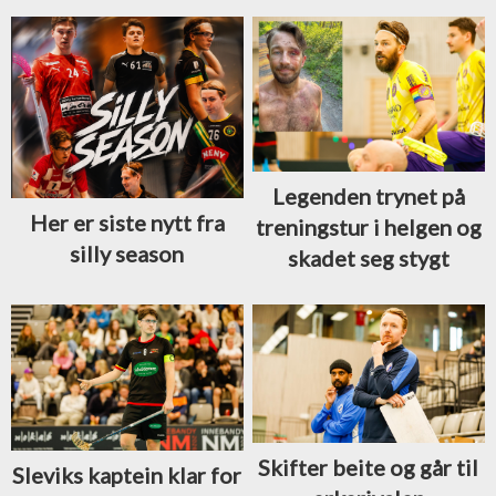
Legenden trynet på
Her er siste nytt fra
treningstur i helgen og
silly season
skadet seg stygt
Skifter beite og går til
Sleviks kaptein klar for