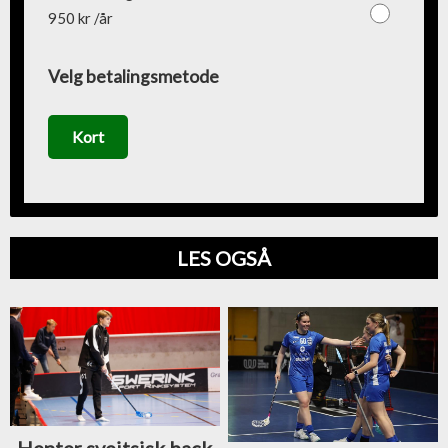
950 kr /år
Velg betalingsmetode
Kort
LES OGSÅ
Henter sveitsisk back