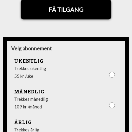
FÅ TILGANG
Velg abonnement
UKENTLIG
Trekkes ukentlig
55 kr /uke
MÅNEDLIG
Trekkes månedlig
109 kr /måned
ÅRLIG
Trekkes årlig