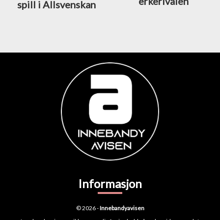
erkerivalen
spill i Allsvenskan
Informasjon
© 2026 -
Innebandyavisen