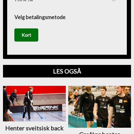
Velg betalingsmetode
Kort
LES OGSÅ
Henter sveitsisk back