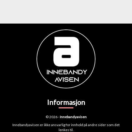
Informasjon
© 2026 -
Innebandyavisen
Innebandyavisen er ikke ansvarlig for innhold på andre sider som det
lenkes til.