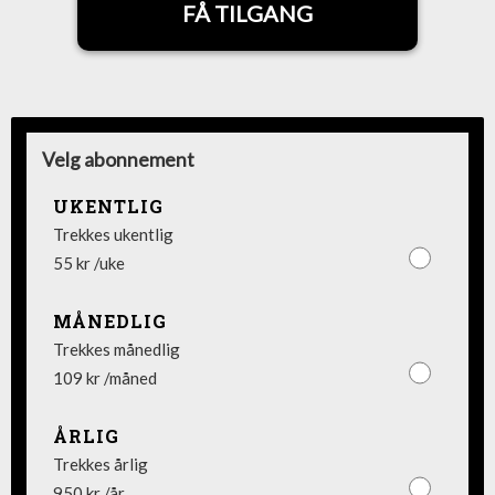
FÅ TILGANG
Velg abonnement
UKENTLIG
Trekkes ukentlig
55 kr /uke
MÅNEDLIG
Trekkes månedlig
109 kr /måned
ÅRLIG
Trekkes årlig
950 kr /år