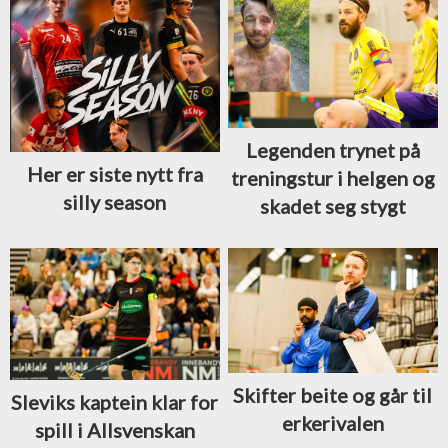
Legenden trynet på
Her er siste nytt fra
treningstur i helgen og
silly season
skadet seg stygt
Skifter beite og går til
Sleviks kaptein klar for
erkerivalen
spill i Allsvenskan