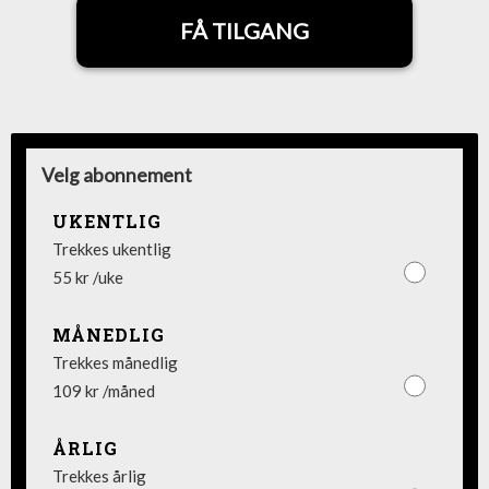
FÅ TILGANG
Velg abonnement
UKENTLIG
Trekkes ukentlig
55 kr /uke
MÅNEDLIG
Trekkes månedlig
109 kr /måned
ÅRLIG
Trekkes årlig