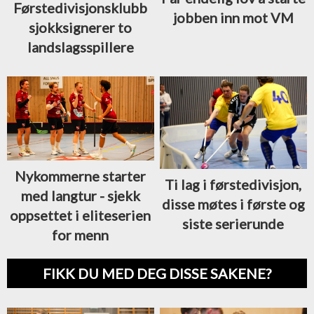
Førstedivisjonsklubb
jobben inn mot VM
sjokksignerer to
landslagsspillere
Nykommerne starter
Ti lag i førstedivisjon,
med langtur - sjekk
disse møtes i første og
oppsettet i eliteserien
siste serierunde
for menn
FIKK DU MED DEG DISSE SAKENE?