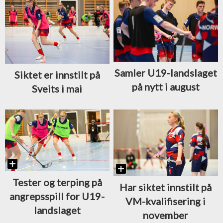
Samler U19-landslaget
Siktet er innstilt på
på nytt i august
Sveits i mai
Tester og terping på
Har siktet innstilt på
angrepsspill for U19-
VM-kvalifisering i
landslaget
november