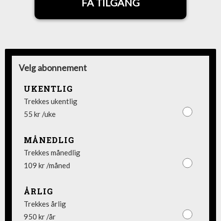
FÅ TILGANG
Velg abonnement
UKENTLIG
Trekkes ukentlig
55 kr /uke
MÅNEDLIG
Trekkes månedlig
109 kr /måned
ÅRLIG
Trekkes årlig
950 kr /år