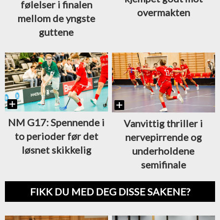
følelser i finalen
overmakten
mellom de yngste
guttene
NM G17: Spennende i
Vanvittig thriller i
to perioder før det
nervepirrende og
løsnet skikkelig
underholdene
semifinale
FIKK DU MED DEG DISSE SAKENE?