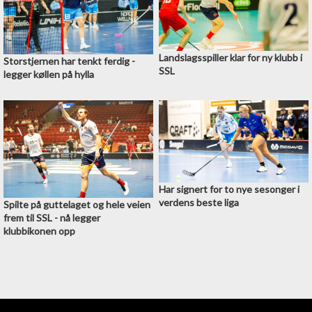
Landslagsspiller klar for ny klubb i
Storstjernen har tenkt ferdig -
SSL
legger køllen på hylla
Har signert for to nye sesonger i
verdens beste liga
Spilte på guttelaget og hele veien
frem til SSL - nå legger
klubbikonen opp