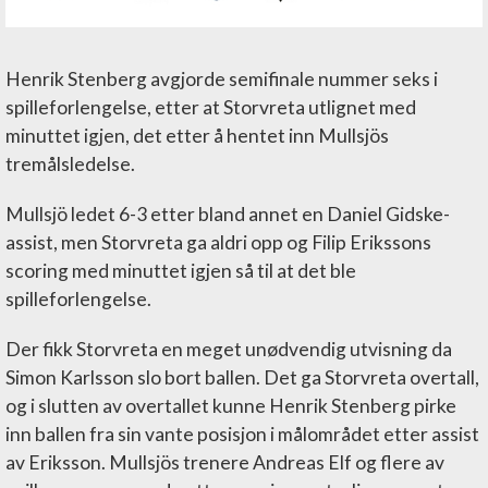
Henrik Stenberg avgjorde semifinale nummer seks i
spilleforlengelse, etter at Storvreta utlignet med
minuttet igjen, det etter å hentet inn Mullsjös
tremålsledelse.
Mullsjö ledet 6-3 etter bland annet en Daniel Gidske-
assist, men Storvreta ga aldri opp og Filip Erikssons
scoring med minuttet igjen så til at det ble
spilleforlengelse.
Der fikk Storvreta en meget unødvendig utvisning da
Simon Karlsson slo bort ballen. Det ga Storvreta overtall,
og i slutten av overtallet kunne Henrik Stenberg pirke
inn ballen fra sin vante posisjon i målområdet etter assist
av Eriksson. Mullsjös trenere Andreas Elf og flere av