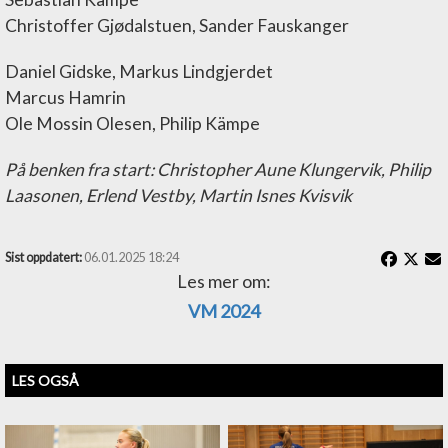
Christoffer Gjødalstuen, Sander Fauskanger
Daniel Gidske, Markus Lindgjerdet
Marcus Hamrin
Ole Mossin Olesen, Philip Kämpe
På benken fra start: Christopher Aune Klungervik, Philip
Laasonen, Erlend Vestby, Martin Isnes Kvisvik
Sist oppdatert:
06.01.2025 18:24
Les mer om:
VM 2024
LES OGSÅ