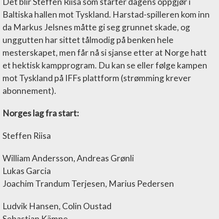
Det blir Steffen Riisa som starter dagens oppgjør i
Baltiska hallen mot Tyskland. Harstad-spilleren kom inn
da Markus Jelsnes måtte gi seg grunnet skade, og
unggutten har sittet tålmodig på benken hele
mesterskapet, men får nå si sjanse etter at Norge hatt
et hektisk kampprogram. Du kan se eller følge kampen
mot Tyskland på IFFs plattform (strømming krever
abonnement).
Norges lag fra start:
Steffen Riisa
William Andersson, Andreas Grønli
Lukas Garcia
Joachim Trandum Terjesen, Marius Pedersen
Ludvik Hansen, Colin Oustad
Sebastian Kämpe