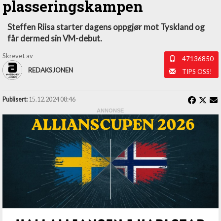
plasseringskampen
Steffen Riisa starter dagens oppgjør mot Tyskland og
får dermed sin VM-debut.
Skrevet av
47136850
REDAKSJONEN
TIPS OSS!
Publisert:
15.12.2024 08:46