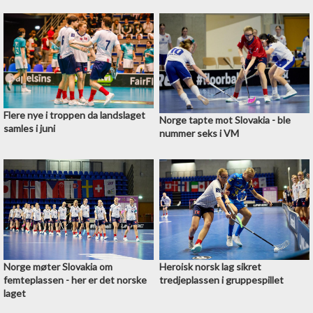
Flere nye i troppen da landslaget
Norge tapte mot Slovakia - ble
samles i juni
nummer seks i VM
Norge møter Slovakia om
Heroisk norsk lag sikret
femteplassen - her er det norske
tredjeplassen i gruppespillet
laget