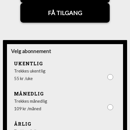
FÅ TILGANG
Velg abonnement
UKENTLIG
Trekkes ukentlig
55 kr /uke
MÅNEDLIG
Trekkes månedlig
109 kr /måned
ÅRLIG