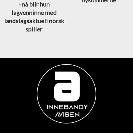
- nå blir hun
lagvenninne med
landslagsaktuell norsk
spiller