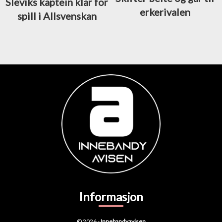
Sleviks kaptein klar for
erkerivalen
spill i Allsvenskan
Informasjon
© 2026 -
Innebandyavisen