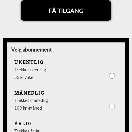
FÅ TILGANG
Velg abonnement
UKENTLIG
Trekkes ukentlig
55 kr /uke
MÅNEDLIG
Trekkes månedlig
109 kr /måned
ÅRLIG
Trekkes årlig